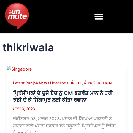
Skip
to
content
thikriwala
,
,
,
Latest Punjab News Headlines
ਪੰਜਾਬ 1
ਪੰਜਾਬ 2
ਖ਼ਾਸ ਖ਼ਬਰਾਂ
ਪ੍ਰਿੰਸੀਪਲਾਂ ਦੇ ਦੂਜੇ ਬੈਚ ਨੂੰ CM ਭਗਵੰਤ ਮਾਨ ਨੇ ਹਰੀ
ਝੰਡੀ ਦੇ ਕੇ ਸਿੰਗਾਪੁਰ ਲਈ ਕੀਤਾ ਰਵਾਨਾ
ਮਾਰਚ 3, 2023
ਚੰਡੀਗੜ੍ਹ 03, ਮਾਰਚ 2023: ਪੰਜਾਬ ਦੀ ਸਿੱਖਿਆ ਪ੍ਰਣਾਲੀ ਨੂੰ
ਸੁਧਾਰਨ ਲਈ ਪੰਜਾਬ ਸਰਕਾਰ ਵੱਲੋਂ ਸਕੂਲਾਂ ਦੇ ਪ੍ਰਿੰਸੀਪਲਾਂ ਨੂੰ ਵਿਸ਼ੇਸ਼
ਸਿਖਲਾਈ […]