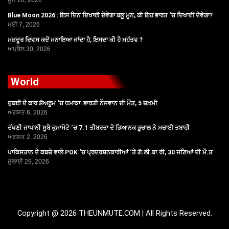
ਜੂਨ 20, 2026
Blue Moon 2026 : ਇਸ ਦਿਨ ਦਿਖਾਈ ਦੇਵੇਗਾ ਬਲੂ ਮੂਨ, ਕੀ ਇਹ ਭਾਰਤ ‘ਚ ਦਿਖਾਈ ਦੇਵੇਗਾ?
ਮਈ 7, 2026
ਮਜ਼ਦੂਰ ਦਿਵਸ ਕਦੋਂ ਮਨਾਇਆ ਜਾਂਦਾ ਹੈ, ਇਸਦਾ ਕੀ ਹੈ ਮਹੱਤਵ ?
ਅਪ੍ਰੈਲ 30, 2026
World
ਦੁਬਈ ਦੇ ਕਾਰ ਸ਼ੋਅਰੂਮ ‘ਚ ਧਮਾਕਾ: ਭਾਰਤੀ ਨੌਜਵਾਨ ਦੀ ਮੌਤ, 5 ਜ਼ਖ਼ਮੀ
ਅਗਸਤ 6, 2026
ਦੱਖਣੀ ਜਾਪਾਨੀ ਸੂਬੇ ਕੁਮਾਮੋਟੋ ‘ਚ 7.1 ਤੀਬਰਤਾ ਦੇ ਭਿਆਨਕ ਭੂਚਾਲ ਨੇ ਮਚਾਈ ਤਬਾਹੀ
ਅਗਸਤ 2, 2026
ਪਾਕਿਸਤਾਨ ਦੇ ਕਬਜ਼ੇ ਵਾਲੇ POK ‘ਚ ਪ੍ਰਦਰਸ਼ਨਕਾਰੀਆਂ ‘ਤੇ ਗੋ.ਲੀ.ਬਾ.ਰੀ, 30 ਜਣਿਆਂ ਦੀ ਮੌ.ਤ
ਜੁਲਾਈ 29, 2026
Copyright @ 2026 THEUNMUTE.COM | All Rights Reserved.