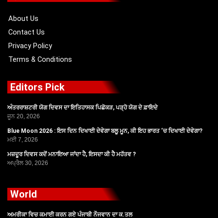
k
e
a
r
m
About Us
Contact Us
Privacy Policy
Terms & Conditions
Editors Pick
ਅੰਤਰਰਾਸ਼ਟਰੀ ਯੋਗ ਦਿਵਸ ਦਾ ਇਤਿਹਾਸਕ ਪਿਛੋਕੜ, ਪੜ੍ਹੋ ਯੋਗ ਦੇ ਫ਼ਾਇਦੇ
ਜੂਨ 20, 2026
Blue Moon 2026 : ਇਸ ਦਿਨ ਦਿਖਾਈ ਦੇਵੇਗਾ ਬਲੂ ਮੂਨ, ਕੀ ਇਹ ਭਾਰਤ ‘ਚ ਦਿਖਾਈ ਦੇਵੇਗਾ?
ਮਈ 7, 2026
ਮਜ਼ਦੂਰ ਦਿਵਸ ਕਦੋਂ ਮਨਾਇਆ ਜਾਂਦਾ ਹੈ, ਇਸਦਾ ਕੀ ਹੈ ਮਹੱਤਵ ?
ਅਪ੍ਰੈਲ 30, 2026
World
ਅਮਰੀਕਾ ਵਿਚ ਕਮਾਈ ਕਰਨ ਗਏ ਪੰਜਾਬੀ ਨੌਜਵਾਨ ਦਾ ਕ.ਤਲ