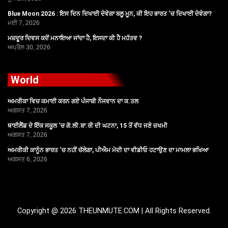
Blue Moon 2026 : ਇਸ ਦਿਨ ਦਿਖਾਈ ਦੇਵੇਗਾ ਬਲੂ ਮੂਨ, ਕੀ ਇਹ ਭਾਰਤ ‘ਚ ਦਿਖਾਈ ਦੇਵੇਗਾ?
ਮਈ 7, 2026
ਮਜ਼ਦੂਰ ਦਿਵਸ ਕਦੋਂ ਮਨਾਇਆ ਜਾਂਦਾ ਹੈ, ਇਸਦਾ ਕੀ ਹੈ ਮਹੱਤਵ ?
ਅਪ੍ਰੈਲ 30, 2026
World
ਅਮਰੀਕਾ ਵਿਚ ਕਮਾਈ ਕਰਨ ਗਏ ਪੰਜਾਬੀ ਨੌਜਵਾਨ ਦਾ ਕ.ਤਲ
ਅਗਸਤ 7, 2026
ਥਾਈਲੈਂਡ ਦੇ ਇੱਕ ਸਕੂਲ ‘ਚ ਗੋ.ਲੀ.ਬਾ.ਰੀ ਦੀ ਘਟਨਾ, 15 ਤੋਂ ਵੱਧ ਜਣੇ ਜ਼ਖਮੀ
ਅਗਸਤ 7, 2026
ਅਮਰੀਕੀ ਕਾਨੂੰਨ ਭਾਰਤ ‘ਚ ਨਹੀਂ ਚੱਲੇਗਾ, ਪੀਐਮ ਮੋਦੀ ਦਾ ਵੀਡੀਓ ਹਟਾਉਣ ਦਾ ਮਾਮਲਾ ਭਖਿਆ
ਅਗਸਤ 6, 2026
Copyright @ 2026 THEUNMUTE.COM | All Rights Reserved.