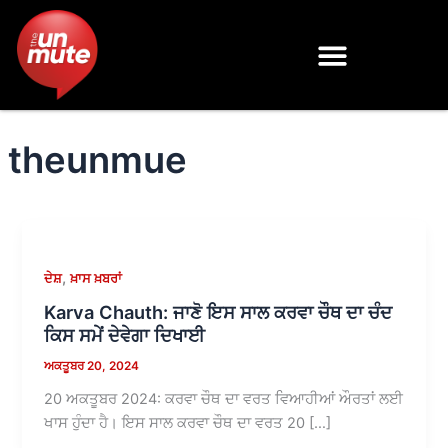
Skip
to
content
theunmue
,
ਦੇਸ਼
ਖ਼ਾਸ ਖ਼ਬਰਾਂ
Karva Chauth: ਜਾਣੋ ਇਸ ਸਾਲ ਕਰਵਾ ਚੌਥ ਦਾ ਚੰਦ
ਕਿਸ ਸਮੇਂ ਦੇਵੇਗਾ ਦਿਖਾਈ
ਅਕਤੂਬਰ 20, 2024
20 ਅਕਤੂਬਰ 2024: ਕਰਵਾ ਚੌਥ ਦਾ ਵਰਤ ਵਿਆਹੀਆਂ ਔਰਤਾਂ ਲਈ
ਖਾਸ ਹੁੰਦਾ ਹੈ। ਇਸ ਸਾਲ ਕਰਵਾ ਚੌਥ ਦਾ ਵਰਤ 20 […]