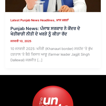
,
Latest Punjab News Headlines
ਖ਼ਾਸ ਖ਼ਬਰਾਂ
Punjab News: ਪੰਜਾਬ ਸਰਕਾਰ ਨੇ ਕੇਂਦਰ ਦੇ
ਖੇਤੀਬਾੜੀ ਨੀਤੀ ਦੇ ਖਰੜੇ ਨੂੰ ਕੀਤਾ ਰੱਦ
ਜਨਵਰੀ 10, 2025
10 ਜਨਵਰੀ 2025: ਖਨੌਰੀ (Khanauri border) ਸਰਹੱਦ ‘ਤੇ ਭੁੱਖ
ਹੜਤਾਲ ‘ਤੇ ਬੈਠੇ ਕਿਸਾਨ ਆਗੂ (farmer leader Jagjit Singh
Dallewal) ਜਗਜੀਤ […]