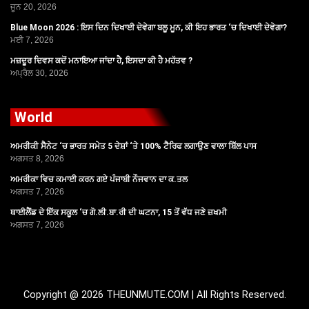
ਜੂਨ 20, 2026
Blue Moon 2026 : ਇਸ ਦਿਨ ਦਿਖਾਈ ਦੇਵੇਗਾ ਬਲੂ ਮੂਨ, ਕੀ ਇਹ ਭਾਰਤ ‘ਚ ਦਿਖਾਈ ਦੇਵੇਗਾ?
ਮਈ 7, 2026
ਮਜ਼ਦੂਰ ਦਿਵਸ ਕਦੋਂ ਮਨਾਇਆ ਜਾਂਦਾ ਹੈ, ਇਸਦਾ ਕੀ ਹੈ ਮਹੱਤਵ ?
ਅਪ੍ਰੈਲ 30, 2026
World
ਅਮਰੀਕੀ ਸੈਨੇਟ ‘ਚ ਭਾਰਤ ਸਮੇਤ 5 ਦੇਸ਼ਾਂ ‘ਤੇ 100% ਟੈਰਿਫ ਲਗਾਉਣ ਵਾਲਾ ਬਿੱਲ ਪਾਸ
ਅਗਸਤ 8, 2026
ਅਮਰੀਕਾ ਵਿਚ ਕਮਾਈ ਕਰਨ ਗਏ ਪੰਜਾਬੀ ਨੌਜਵਾਨ ਦਾ ਕ.ਤਲ
ਅਗਸਤ 7, 2026
ਥਾਈਲੈਂਡ ਦੇ ਇੱਕ ਸਕੂਲ ‘ਚ ਗੋ.ਲੀ.ਬਾ.ਰੀ ਦੀ ਘਟਨਾ, 15 ਤੋਂ ਵੱਧ ਜਣੇ ਜ਼ਖਮੀ
ਅਗਸਤ 7, 2026
Copyright @ 2026 THEUNMUTE.COM | All Rights Reserved.