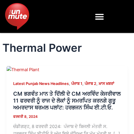
Skip
to
content
Thermal Power
,
,
,
Latest Punjab News Headlines
ਪੰਜਾਬ 1
ਪੰਜਾਬ 2
ਖ਼ਾਸ ਖ਼ਬਰਾਂ
CM ਭਗਵੰਤ ਮਾਨ ਤੇ ਦਿੱਲੀ ਦੇ CM ਅਰਵਿੰਦ ਕੇਜਰੀਵਾਲ
11 ਫਰਵਰੀ ਨੂੰ ਰਾਜ ਦੇ ਲੋਕਾਂ ਨੂੰ ਸਮਰਪਿਤ ਕਰਨਗੇ ਗੁਰੂ
ਅਮਰਦਾਸ ਥਰਮਲ ਪਲਾਂਟ: ਹਰਭਜਨ ਸਿੰਘ ਈ.ਟੀ.ਓ.
ਫਰਵਰੀ 8, 2024
ਚੰਡੀਗੜ੍ਹ, 8 ਫਰਵਰੀ 2024: ਪੰਜਾਬ ਦੇ ਬਿਜਲੀ ਮੰਤਰੀ ਸ.
ਹਰਭਜਨ ਸਿੰਘ ਈਟੀਓ ਨੇ ਅੱਜ ਇਥੇ ਦੱਸਿਆ ਕਿ ਮੁੱਖ ਮੰਤਰੀ ਸ. […]