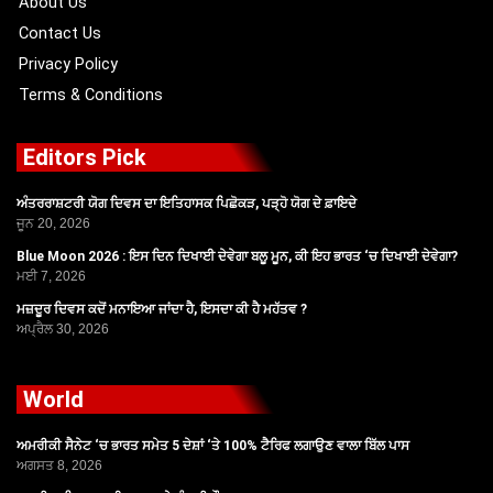
About Us
Contact Us
Privacy Policy
Terms & Conditions
Editors Pick
ਅੰਤਰਰਾਸ਼ਟਰੀ ਯੋਗ ਦਿਵਸ ਦਾ ਇਤਿਹਾਸਕ ਪਿਛੋਕੜ, ਪੜ੍ਹੋ ਯੋਗ ਦੇ ਫ਼ਾਇਦੇ
ਜੂਨ 20, 2026
Blue Moon 2026 : ਇਸ ਦਿਨ ਦਿਖਾਈ ਦੇਵੇਗਾ ਬਲੂ ਮੂਨ, ਕੀ ਇਹ ਭਾਰਤ ‘ਚ ਦਿਖਾਈ ਦੇਵੇਗਾ?
ਮਈ 7, 2026
ਮਜ਼ਦੂਰ ਦਿਵਸ ਕਦੋਂ ਮਨਾਇਆ ਜਾਂਦਾ ਹੈ, ਇਸਦਾ ਕੀ ਹੈ ਮਹੱਤਵ ?
ਅਪ੍ਰੈਲ 30, 2026
World
ਅਮਰੀਕੀ ਸੈਨੇਟ ‘ਚ ਭਾਰਤ ਸਮੇਤ 5 ਦੇਸ਼ਾਂ ‘ਤੇ 100% ਟੈਰਿਫ ਲਗਾਉਣ ਵਾਲਾ ਬਿੱਲ ਪਾਸ
ਅਗਸਤ 8, 2026