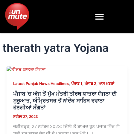
Skip
to
content
therath yatra Yojana
,
,
,
Latest Punjab News Headlines
ਪੰਜਾਬ 1
ਪੰਜਾਬ 2
ਖ਼ਾਸ ਖ਼ਬਰਾਂ
ਪੰਜਾਬ ‘ਚ ਅੱਜ ਤੋਂ ਮੁੱਖ ਮੰਤਰੀ ਤੀਰਥ ਯਾਤਰਾ ਯੋਜਨਾ ਦੀ
ਸ਼ੁਰੂਆਤ, ਅੰਮ੍ਰਿਤਸਰ ਤੋਂ ਨਾਂਦੇੜ ਸਾਹਿਬ ਰਵਾਨਾ
ਹੋਣਗੀਆਂ ਸੰਗਤਾਂ
ਨਵੰਬਰ 27, 2023
ਚੰਡੀਗੜ੍ਹ, 27 ਨਵੰਬਰ 2023: ਦਿੱਲੀ ਤੋਂ ਬਾਅਦ ਹੁਣ ਪੰਜਾਬ ਵਿੱਚ ਵੀ
ਸ੍ਰੀ ਗੁਰੂ ਨਾਨਕ ਦੇਵ ਜੀ ਦੇ ਪ੍ਰਕਾਸ਼ ਪੁਰਬ ਮੌਕੇ […]