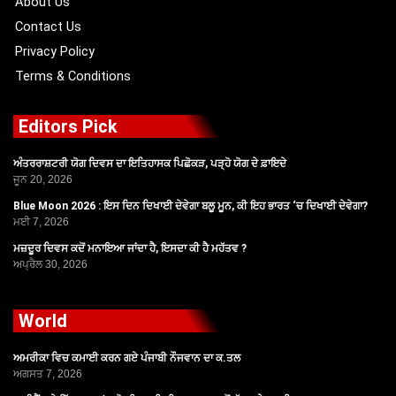
About Us
Contact Us
Privacy Policy
Terms & Conditions
Editors Pick
ਅੰਤਰਰਾਸ਼ਟਰੀ ਯੋਗ ਦਿਵਸ ਦਾ ਇਤਿਹਾਸਕ ਪਿਛੋਕੜ, ਪੜ੍ਹੋ ਯੋਗ ਦੇ ਫ਼ਾਇਦੇ
ਜੂਨ 20, 2026
Blue Moon 2026 : ਇਸ ਦਿਨ ਦਿਖਾਈ ਦੇਵੇਗਾ ਬਲੂ ਮੂਨ, ਕੀ ਇਹ ਭਾਰਤ ‘ਚ ਦਿਖਾਈ ਦੇਵੇਗਾ?
ਮਈ 7, 2026
ਮਜ਼ਦੂਰ ਦਿਵਸ ਕਦੋਂ ਮਨਾਇਆ ਜਾਂਦਾ ਹੈ, ਇਸਦਾ ਕੀ ਹੈ ਮਹੱਤਵ ?
ਅਪ੍ਰੈਲ 30, 2026
World
ਅਮਰੀਕਾ ਵਿਚ ਕਮਾਈ ਕਰਨ ਗਏ ਪੰਜਾਬੀ ਨੌਜਵਾਨ ਦਾ ਕ.ਤਲ
ਅਗਸਤ 7, 2026