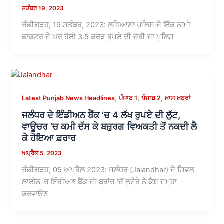
ਸਤੰਬਰ 19, 2023
ਚੰਡੀਗੜ੍ਹ, 19 ਸਤੰਬਰ, 2023: ਲੁਧਿਆਣਾ ਪੁਲਿਸ ਦੇ ਇੱਕ ਨਾਮੀ
ਡਾਕਟਰ ਦੇ ਘਰ ਹੋਈ 3.5 ਕਰੋੜ ਰੁਪਏ ਦੀ ਚੋਰੀ ਦਾ ਪੁਲਿਸ
,
,
,
Latest Punjab News Headlines
ਪੰਜਾਬ 1
ਪੰਜਾਬ 2
ਖ਼ਾਸ ਖ਼ਬਰਾਂ
ਜਲੰਧਰ ਦੇ ਇੰਡੀਅਨ ਬੈਂਕ ‘ਚ 4 ਲੱਖ ਰੁਪਏ ਦੀ ਲੁੱਟ,
ਵਾਊਚਰ ‘ਚ ਕਮੀ ਦੱਸ ਕੇ ਬਜ਼ੁਰਗ ਵਿਅਕਤੀ ਤੋਂ ਨਕਦੀ ਲੈ
ਕੇ ਹੋਇਆ ਫ਼ਰਾਰ
ਅਪ੍ਰੈਲ 5, 2023
ਚੰਡੀਗੜ੍ਹ, 05 ਅਪ੍ਰੈਲ 2023: ਜਲੰਧਰ (Jalandhar) ਦੇ ਸਿਵਲ
ਲਾਈਨ ‘ਚ ਇੰਡੀਅਨ ਬੈਂਕ ਦੀ ਬ੍ਰਾਂਚ ‘ਚੋਂ ਲੁਟੇਰੇ ਨੇ ਕੈਸ਼ ਜਮ੍ਹਾ
ਕਰਵਾਉਣ