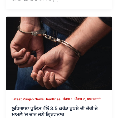
,
,
,
Latest Punjab News Headlines
ਪੰਜਾਬ 1
ਪੰਜਾਬ 2
ਖ਼ਾਸ ਖ਼ਬਰਾਂ
ਲੁਧਿਆਣਾ ਪੁਲਿਸ ਵੱਲੋਂ 3.5 ਕਰੋੜ ਰੁਪਏ ਦੀ ਚੋਰੀ ਦੇ
ਮਾਮਲੇ ‘ਚ ਚਾਰ ਜਣੇ ਗ੍ਰਿਫਤਾਰ