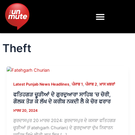
Skip
to
content
Theft
,
,
,
Latest Punjab News Headlines
ਪੰਜਾਬ 1
ਪੰਜਾਬ 2
ਖ਼ਾਸ ਖ਼ਬਰਾਂ
ਫਤਿਹਗੜ ਚੂੜੀਆਂ ਦੇ ਗੁਰਦੁਆਰਾ ਸਾਹਿਬ ‘ਚ ਚੋਰੀ,
ਗੋਲਕ ਤੋੜ ਕੇ ਲੱਖ ਦੇ ਕਰੀਬ ਨਕਦੀ ਲੈ ਕੇ ਚੋਰ ਫਰਾਰ
ਮਾਰਚ 20, 2024
ਗੁਰਦਾਸਪੁਰ 20 ਮਾਰਚ 2024: ਗੁਰਦਾਸਪੁਰ ਦੇ ਕਸਬਾ ਫਤਿਹਗੜ
ਚੂੜੀਆਂ (Fatehgarh Churian) ਦੇ ਗੁਰਦੁਆਰਾ ਦੁੱਖ ਨਿਵਾਰਨ
ਸਾਹਿਬ ਵਿਖੇ ਬੀਤੀ ਰਾਤ ਇਕ […]