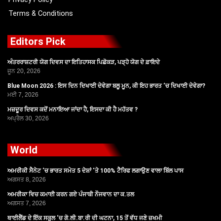
Terms & Conditions
Editors Pick
ਅੰਤਰਰਾਸ਼ਟਰੀ ਯੋਗ ਦਿਵਸ ਦਾ ਇਤਿਹਾਸਕ ਪਿਛੋਕੜ, ਪੜ੍ਹੋ ਯੋਗ ਦੇ ਫ਼ਾਇਦੇ
ਜੂਨ 20, 2026
Blue Moon 2026 : ਇਸ ਦਿਨ ਦਿਖਾਈ ਦੇਵੇਗਾ ਬਲੂ ਮੂਨ, ਕੀ ਇਹ ਭਾਰਤ ‘ਚ ਦਿਖਾਈ ਦੇਵੇਗਾ?
ਮਈ 7, 2026
ਮਜ਼ਦੂਰ ਦਿਵਸ ਕਦੋਂ ਮਨਾਇਆ ਜਾਂਦਾ ਹੈ, ਇਸਦਾ ਕੀ ਹੈ ਮਹੱਤਵ ?
ਅਪ੍ਰੈਲ 30, 2026
World
ਅਮਰੀਕੀ ਸੈਨੇਟ ‘ਚ ਭਾਰਤ ਸਮੇਤ 5 ਦੇਸ਼ਾਂ ‘ਤੇ 100% ਟੈਰਿਫ ਲਗਾਉਣ ਵਾਲਾ ਬਿੱਲ ਪਾਸ
ਅਗਸਤ 8, 2026
ਅਮਰੀਕਾ ਵਿਚ ਕਮਾਈ ਕਰਨ ਗਏ ਪੰਜਾਬੀ ਨੌਜਵਾਨ ਦਾ ਕ.ਤਲ
ਅਗਸਤ 7, 2026
ਥਾਈਲੈਂਡ ਦੇ ਇੱਕ ਸਕੂਲ ‘ਚ ਗੋ.ਲੀ.ਬਾ.ਰੀ ਦੀ ਘਟਨਾ, 15 ਤੋਂ ਵੱਧ ਜਣੇ ਜ਼ਖਮੀ