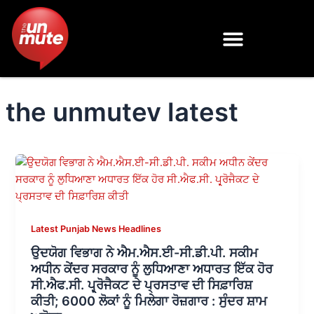
Skip
to
content
the unmutev latest
Latest Punjab News Headlines
ਉਦਯੋਗ ਵਿਭਾਗ ਨੇ ਐਮ.ਐਸ.ਈ-ਸੀ.ਡੀ.ਪੀ. ਸਕੀਮ
ਅਧੀਨ ਕੇਂਦਰ ਸਰਕਾਰ ਨੂੰ ਲੁਧਿਆਣਾ ਅਧਾਰਤ ਇੱਕ ਹੋਰ
ਸੀ.ਐਫ.ਸੀ. ਪ੍ਰ੍ਰੋਜੈਕਟ ਦੇ ਪ੍ਰਸਤਾਵ ਦੀ ਸਿਫ਼ਾਰਿਸ਼
ਕੀਤੀ; 6000 ਲੋਕਾਂ ਨੂੰ ਮਿਲੇਗਾ ਰੋਜ਼ਗਾਰ : ਸੁੰਦਰ ਸ਼ਾਮ