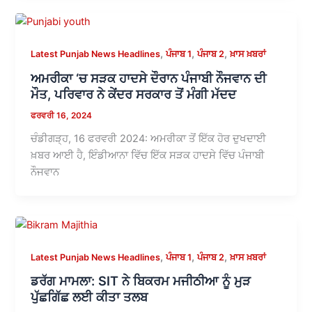
,
,
,
Latest Punjab News Headlines
ਪੰਜਾਬ 1
ਪੰਜਾਬ 2
ਖ਼ਾਸ ਖ਼ਬਰਾਂ
ਅਮਰੀਕਾ ‘ਚ ਸੜਕ ਹਾਦਸੇ ਦੌਰਾਨ ਪੰਜਾਬੀ ਨੌਜਵਾਨ ਦੀ
ਮੌਤ, ਪਰਿਵਾਰ ਨੇ ਕੇਂਦਰ ਸਰਕਾਰ ਤੋਂ ਮੰਗੀ ਮੱਦਦ
ਫਰਵਰੀ 16, 2024
ਚੰਡੀਗੜ੍ਹ, 16 ਫਰਵਰੀ 2024: ਅਮਰੀਕਾ ਤੋਂ ਇੱਕ ਹੋਰ ਦੁਖਦਾਈ
ਖ਼ਬਰ ਆਈ ਹੈ, ਇੰਡੀਆਨਾ ਵਿੱਚ ਇੱਕ ਸੜਕ ਹਾਦਸੇ ਵਿੱਚ ਪੰਜਾਬੀ
ਨੌਜਵਾਨ
,
,
,
Latest Punjab News Headlines
ਪੰਜਾਬ 1
ਪੰਜਾਬ 2
ਖ਼ਾਸ ਖ਼ਬਰਾਂ
ਡਰੱਗ ਮਾਮਲਾ: SIT ਨੇ ਬਿਕਰਮ ਮਜੀਠੀਆ ਨੂੰ ਮੁੜ
ਪੁੱਛਗਿੱਛ ਲਈ ਕੀਤਾ ਤਲਬ