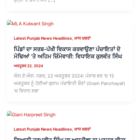
,
Latest Punjab News Headlines
ਖ਼ਾਸ ਖ਼ਬਰਾਂ
ਪਿੰਡਾਂ ਦਾ ਸਰਬ-ਪੱਖੀ ਵਿਕਾਸ ਕਰਵਾਉਣਾ ਪੰਚਾਇਤਾਂ ਦੇ
ਮੋਢਿਆਂ ‘ਤੇ ਅਹਿਮ ਜ਼ਿੰਮੇਵਾਰੀ: ਵਿਧਾਇਕ ਕੁਲਵੰਤ ਸਿੰਘ
ਅਕਤੂਬਰ 22, 2024
ਐਸ.ਏ.ਐਸ. ਨਗਰ, 22 ਅਕਤੂਬਰ 2024: ਪੰਜਾਬ ਭਰ ‘ਚ 15
ਅਕਤੂਬਰ ਨੂੰ ਹੋਈਆਂ ਗ੍ਰਾਮ ਪੰਚਾਇਤੀ ਚੌਣਾਂ (Gram Panchayat)
‘ਚ ਵਿਧਾਨ ਸਭਾ
,
Latest Punjab News Headlines
ਖ਼ਾਸ ਖ਼ਬਰਾਂ
ਗਿਆਨੀ ਹਰਪ੍ਰੀਤ ਸਿੰਘ ਦਾ ਅਸਤੀਫ਼ਾ ਨਾ ਮਨਜ਼ੂਰ ਕੀਤਾ