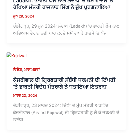
Ladakh: ਭਾਰਤੀ ਫੌਜ ਨਾਲ ਲੱਦਾਖ ‘ਚ ਹੋਏ ਹਾਦਸੇ ‘ਤੇ
ਰੱਖਿਆ ਮੰਤਰੀ ਰਾਜਨਾਥ ਸਿੰਘ ਨੇ ਦੁੱਖ ਪ੍ਰਗਟਾਇਆ
ਜੂਨ 29, 2024
ਚੰਡੀਗੜ੍ਹ, 29 ਜੂਨ 2024: ਲੱਦਾਖ (Ladakh) ‘ਚ ਭਾਰਤੀ ਫੌਜ ਨਾਲ
ਅਭਿਆਸ ਦੌਰਾਨ ਨਦੀ ਪਾਰ ਕਰਦੇ ਸਮੇਂ ਵਾਪਰੇ ਹਾਦਸੇ ‘ਚ ਪੰਜ
,
ਵਿਦੇਸ਼
ਖ਼ਾਸ ਖ਼ਬਰਾਂ
ਕੇਜਰੀਵਾਲ ਦੀ ਗ੍ਰਿਫਤਾਰੀ ਸੰਬੰਧੀ ਜਰਮਨੀ ਦੀ ਟਿੱਪਣੀ
‘ਤੇ ਭਾਰਤੀ ਵਿਦੇਸ਼ ਮੰਤਰਾਲੇ ਨੇ ਜਤਾਇਆ ਇਤਰਾਜ਼
ਮਾਰਚ 23, 2024
ਚੰਡੀਗੜ੍ਹ, 23 ਮਾਰਚ 2024: ਦਿੱਲੀ ਦੇ ਮੁੱਖ ਮੰਤਰੀ ਅਰਵਿੰਦ
ਕੇਜਰੀਵਾਲ (Arvind Kejriwal) ਦੀ ਗ੍ਰਿਫਤਾਰੀ ਨੂੰ ਲੈ ਕੇ ਜਰਮਨੀ ਦੇ
ਵਿਦੇਸ਼