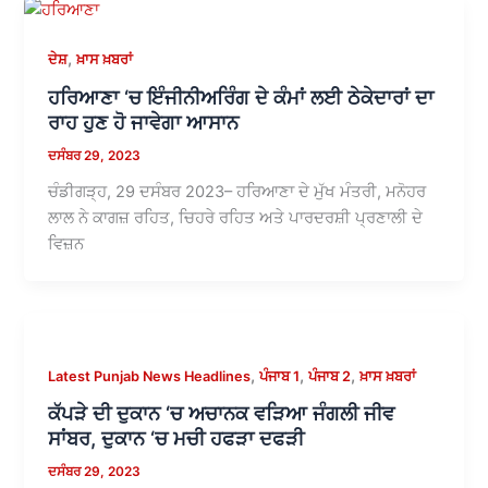
,
ਦੇਸ਼
ਖ਼ਾਸ ਖ਼ਬਰਾਂ
ਹਰਿਆਣਾ ‘ਚ ਇੰਜੀਨੀਅਰਿੰਗ ਦੇ ਕੰਮਾਂ ਲਈ ਠੇਕੇਦਾਰਾਂ ਦਾ
ਰਾਹ ਹੁਣ ਹੋ ਜਾਵੇਗਾ ਆਸਾਨ
ਦਸੰਬਰ 29, 2023
ਚੰਡੀਗੜ੍ਹ, 29 ਦਸੰਬਰ 2023– ਹਰਿਆਣਾ ਦੇ ਮੁੱਖ ਮੰਤਰੀ, ਮਨੋਹਰ
ਲਾਲ ਨੇ ਕਾਗਜ਼ ਰਹਿਤ, ਚਿਹਰੇ ਰਹਿਤ ਅਤੇ ਪਾਰਦਰਸ਼ੀ ਪ੍ਰਣਾਲੀ ਦੇ
ਵਿਜ਼ਨ
,
,
,
Latest Punjab News Headlines
ਪੰਜਾਬ 1
ਪੰਜਾਬ 2
ਖ਼ਾਸ ਖ਼ਬਰਾਂ
ਕੱਪੜੇ ਦੀ ਦੁਕਾਨ ‘ਚ ਅਚਾਨਕ ਵੜਿਆ ਜੰਗਲੀ ਜੀਵ
ਸਾਂਬਰ, ਦੁਕਾਨ ‘ਚ ਮਚੀ ਹਫੜਾ ਦਫੜੀ
ਦਸੰਬਰ 29, 2023