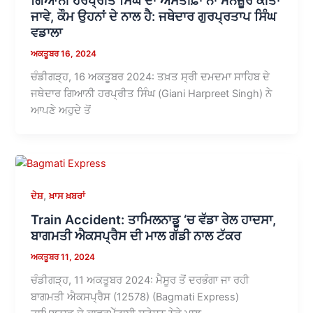
ਜਾਵੇ, ਕੌਮ ਉਹਨਾਂ ਦੇ ਨਾਲ ਹੈ: ਜਥੇਦਾਰ ਗੁਰਪ੍ਰਤਾਪ ਸਿੰਘ
ਵਡਾਲਾ
ਅਕਤੂਬਰ 16, 2024
ਚੰਡੀਗੜ੍ਹ, 16 ਅਕਤੂਬਰ 2024: ਤਖ਼ਤ ਸ੍ਰੀ ਦਮਦਮਾ ਸਾਹਿਬ ਦੇ
ਜਥੇਦਾਰ ਗਿਆਨੀ ਹਰਪ੍ਰੀਤ ਸਿੰਘ (Giani Harpreet Singh) ਨੇ
ਆਪਣੇ ਅਹੁਦੇ ਤੋਂ
,
ਦੇਸ਼
ਖ਼ਾਸ ਖ਼ਬਰਾਂ
Train Accident: ਤਾਮਿਲਨਾਡੂ ‘ਚ ਵੱਡਾ ਰੇਲ ਹਾਦਸਾ,
ਬਾਗਮਤੀ ਐਕਸਪ੍ਰੈਸ ਦੀ ਮਾਲ ਗੱਡੀ ਨਾਲ ਟੱਕਰ
ਅਕਤੂਬਰ 11, 2024
ਚੰਡੀਗੜ੍ਹ, 11 ਅਕਤੂਬਰ 2024: ਮੈਸੂਰ ਤੋਂ ਦਰਭੰਗਾ ਜਾ ਰਹੀ
ਬਾਗਮਤੀ ਐਕਸਪ੍ਰੈਸ (12578) (Bagmati Express)