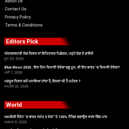
About Us
Contact Us
Privacy Policy
Terms & Conditions
Editors Pick
ਅੰਤਰਰਾਸ਼ਟਰੀ ਯੋਗ ਦਿਵਸ ਦਾ ਇਤਿਹਾਸਕ ਪਿਛੋਕੜ, ਪੜ੍ਹੋ ਯੋਗ ਦੇ ਫ਼ਾਇਦੇ
ਜੂਨ 20, 2026
Blue Moon 2026 : ਇਸ ਦਿਨ ਦਿਖਾਈ ਦੇਵੇਗਾ ਬਲੂ ਮੂਨ, ਕੀ ਇਹ ਭਾਰਤ ‘ਚ ਦਿਖਾਈ ਦੇਵੇਗਾ?
ਮਈ 7, 2026
ਮਜ਼ਦੂਰ ਦਿਵਸ ਕਦੋਂ ਮਨਾਇਆ ਜਾਂਦਾ ਹੈ, ਇਸਦਾ ਕੀ ਹੈ ਮਹੱਤਵ ?
ਅਪ੍ਰੈਲ 30, 2026
World
ਅਮਰੀਕੀ ਸੈਨੇਟ ‘ਚ ਭਾਰਤ ਸਮੇਤ 5 ਦੇਸ਼ਾਂ ‘ਤੇ 100% ਟੈਰਿਫ ਲਗਾਉਣ ਵਾਲਾ ਬਿੱਲ ਪਾਸ
ਅਗਸਤ 8, 2026