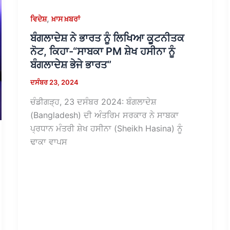
,
ਵਿਦੇਸ਼
ਖ਼ਾਸ ਖ਼ਬਰਾਂ
ਬੰਗਲਾਦੇਸ਼ ਨੇ ਭਾਰਤ ਨੂੰ ਲਿਖਿਆ ਕੂਟਨੀਤਕ
ਨੋਟ, ਕਿਹਾ-“ਸਾਬਕਾ PM ਸ਼ੇਖ ਹਸੀਨਾ ਨੂੰ
ਬੰਗਲਾਦੇਸ਼ ਭੇਜੇ ਭਾਰਤ”
ਦਸੰਬਰ 23, 2024
ਚੰਡੀਗੜ੍ਹ, 23 ਦਸੰਬਰ 2024: ਬੰਗਲਾਦੇਸ਼
(Bangladesh) ਦੀ ਅੰਤਰਿਮ ਸਰਕਾਰ ਨੇ ਸਾਬਕਾ
ਪ੍ਰਧਾਨ ਮੰਤਰੀ ਸ਼ੇਖ ਹਸੀਨਾ (Sheikh Hasina) ਨੂੰ
ਢਾਕਾ ਵਾਪਸ