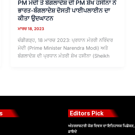
PM ਮੋਦੀ ਤੇ ਬੰਗਲਾਦੇਸ਼ ਦੀ PM ਸ਼ੇਖ ਹਸੀਨਾ ਨੇ
ਭਾਰਤ-ਬੰਗਲਾਦੇਸ਼ ਦੋਸਤੀ ਪਾਈਪਲਾਈਨ ਦਾ
ਕੀਤਾ ਉਦਘਾਟਨ
ਮਾਰਚ 18, 2023
ਚੰਡੀਗੜ੍ਹ, 18 ਮਾਰਚ 2023: ਪ੍ਰਧਾਨ ਮੰਤਰੀ ਨਰਿੰਦਰ
ਮੋਦੀ (Prime Minister Narendra Modi) ਅਤੇ
ਬੰਗਲਾਦੇਸ਼ ਦੀ ਪ੍ਰਧਾਨ ਮੰਤਰੀ ਸ਼ੇਖ ਹਸੀਨਾ (Sheikh
s
Editors Pick
ਅੰਤਰਰਾਸ਼ਟਰੀ ਯੋਗ ਦਿਵਸ ਦਾ ਇਤਿਹਾਸਕ ਪਿਛੋਕੜ, ਪ
ਫ਼ਾਇਦੇ