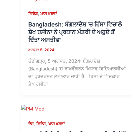
,
ਵਿਦੇਸ਼
ਖ਼ਾਸ ਖ਼ਬਰਾਂ
Bangladesh: ਬੰਗਲਾਦੇਸ਼ ‘ਚ ਹਿੰਸਾ ਵਿਚਾਲੇ
ਸ਼ੇਖ ਹਸੀਨਾ ਨੇ ਪ੍ਰਧਾਨ ਮੰਤਰੀ ਦੇ ਅਹੁਦੇ ਤੋਂ
ਦਿੱਤਾ ਅਸਤੀਫਾ
ਅਗਸਤ 5, 2024
ਚੰਡੀਗੜ੍ਹ, 5 ਅਗਸਤ, 2024: ਬੰਗਲਾਦੇਸ਼
(Bangladesh) ‘ਚ ਰਾਖਵੇਂਕਰਨ ਖ਼ਿਲਾਫ ਵਿਦਿਆਰਥੀਆਂ
ਦਾ ਪ੍ਰਦਰਸ਼ਨ ਲਗਾਤਾਰ ਜਾਰੀ ਹੈ। ਹਿੰਸਾ ਦੇ ਵਿਚਕਾਰ
ਸ਼ੇਖ ਹਸੀਨਾ
,
,
ਦੇਸ਼
ਵਿਦੇਸ਼
ਖ਼ਾਸ ਖ਼ਬਰਾਂ