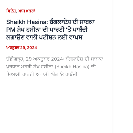
,
ਵਿਦੇਸ਼
ਖ਼ਾਸ ਖ਼ਬਰਾਂ
Sheikh Hasina: ਬੰਗਲਾਦੇਸ਼ ਦੀ ਸਾਬਕਾ
PM ਸ਼ੇਖ ਹਸੀਨਾ ਦੀ ਪਾਰਟੀ ‘ਤੇ ਪਾਬੰਦੀ
ਲਗਾਉਣ ਵਾਲੀ ਪਟੀਸ਼ਨ ਲਈ ਵਾਪਸ
ਅਕਤੂਬਰ 29, 2024
ਚੰਡੀਗੜ੍ਹ, 29 ਅਕਤੂਬਰ 2024: ਬੰਗਲਾਦੇਸ਼ ਦੀ ਸਾਬਕਾ
ਪ੍ਰਧਾਨ ਮੰਤਰੀ ਸ਼ੇਖ ਹਸੀਨਾ (Sheikh Hasina) ਦੀ
ਸਿਆਸੀ ਪਾਰਟੀ ਅਵਾਮੀ ਲੀਗ ‘ਤੇ ਪਾਬੰਦੀ