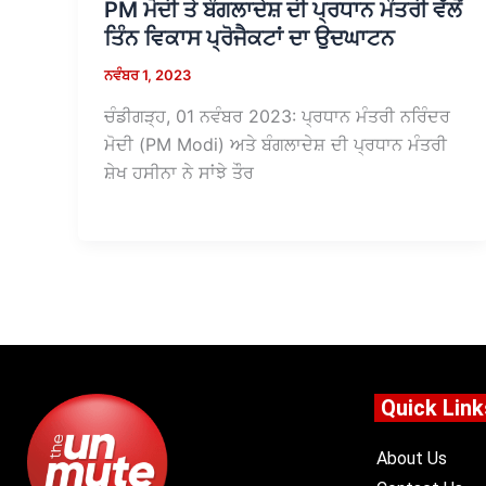
PM ਮੋਦੀ ਤੇ ਬੰਗਲਾਦੇਸ਼ ਦੀ ਪ੍ਰਧਾਨ ਮੰਤਰੀ ਵੱਲੋਂ
ਤਿੰਨ ਵਿਕਾਸ ਪ੍ਰੋਜੈਕਟਾਂ ਦਾ ਉਦਘਾਟਨ
ਨਵੰਬਰ 1, 2023
ਚੰਡੀਗੜ੍ਹ, 01 ਨਵੰਬਰ 2023: ਪ੍ਰਧਾਨ ਮੰਤਰੀ ਨਰਿੰਦਰ
ਮੋਦੀ (PM Modi) ਅਤੇ ਬੰਗਲਾਦੇਸ਼ ਦੀ ਪ੍ਰਧਾਨ ਮੰਤਰੀ
ਸ਼ੇਖ ਹਸੀਨਾ ਨੇ ਸਾਂਝੇ ਤੌਰ
Quick Link
About Us