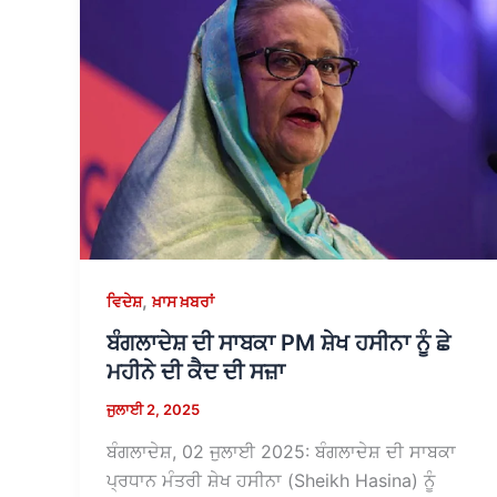
,
ਵਿਦੇਸ਼
ਖ਼ਾਸ ਖ਼ਬਰਾਂ
ਬੰਗਲਾਦੇਸ਼ ਦੀ ਸਾਬਕਾ PM ਸ਼ੇਖ ਹਸੀਨਾ ਨੂੰ ਛੇ
ਮਹੀਨੇ ਦੀ ਕੈਦ ਦੀ ਸਜ਼ਾ
ਜੁਲਾਈ 2, 2025
ਬੰਗਲਾਦੇਸ਼, 02 ਜੁਲਾਈ 2025: ਬੰਗਲਾਦੇਸ਼ ਦੀ ਸਾਬਕਾ
ਪ੍ਰਧਾਨ ਮੰਤਰੀ ਸ਼ੇਖ ਹਸੀਨਾ (Sheikh Hasina) ਨੂੰ