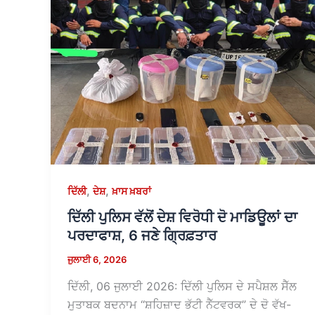
,
,
ਦਿੱਲੀ
ਦੇਸ਼
ਖ਼ਾਸ ਖ਼ਬਰਾਂ
ਦਿੱਲੀ ਪੁਲਿਸ ਵੱਲੋਂ ਦੇਸ਼ ਵਿਰੋਧੀ ਦੋ ਮਾਡਿਊਲਾਂ ਦਾ
ਪਰਦਾਫਾਸ਼, 6 ਜਣੇ ਗ੍ਰਿਫ਼ਤਾਰ
ਜੁਲਾਈ 6, 2026
ਦਿੱਲੀ, 06 ਜੁਲਾਈ 2026: ਦਿੱਲੀ ਪੁਲਿਸ ਦੇ ਸਪੈਸ਼ਲ ਸੈੱਲ
ਮੁਤਾਬਕ ਬਦਨਾਮ “ਸ਼ਹਿਜ਼ਾਦ ਭੱਟੀ ਨੈੱਟਵਰਕ” ਦੇ ਦੋ ਵੱਖ-