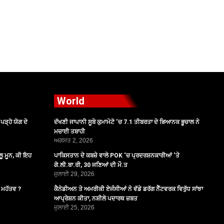
World
ੜ੍ਹੋ ਯੋਗ ਦੇ
ਦੱਖਣੀ ਜਾਪਾਨੀ ਸੂਬੇ ਕੁਮਾਮੋਟੋ ‘ਚ 7.1 ਤੀਬਰਤਾ ਦੇ ਭਿਆਨਕ ਭੂਚਾਲ ਨੇ
ਮਚਾਈ ਤਬਾਹੀ
ਅਗਸਤ 2, 2026
ੂ ਮੂਨ, ਕੀ ਇਹ
ਪਾਕਿਸਤਾਨ ਦੇ ਕਬਜ਼ੇ ਵਾਲੇ POK ‘ਚ ਪ੍ਰਦਰਸ਼ਨਕਾਰੀਆਂ ‘ਤੇ
ਗੋ.ਲੀ.ਬਾ.ਰੀ, 30 ਜਣਿਆਂ ਦੀ ਮੌ.ਤ
ਜੁਲਾਈ 29, 2026
ੈ ਮਹੱਤਵ ?
ਕੈਨੇਡੀਅਨ ਤੇ ਅਮਰੀਕੀ ਏਜੰਸੀਆਂ ਨੇ ਵੱਡੇ ਡਰੱਗ ਨੈੱਟਵਰਕ ਵਿਰੁੱਧ ਸਾਂਝਾ
ਆਪ੍ਰੇਸ਼ਨ ਕੀਤਾ, ਨਸ਼ੀਲੇ ਪਦਾਰਥ ਜ਼ਬਤ
ਜੁਲਾਈ 25, 2026