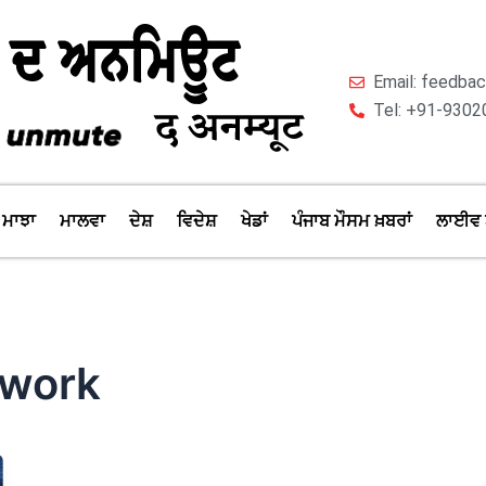
Email: feedb
Tel: +91-9302
ਮਾਝਾ
ਮਾਲਵਾ
ਦੇਸ਼
ਵਿਦੇਸ਼
ਖੇਡਾਂ
ਪੰਜਾਬ ਮੌਸਮ ਖ਼ਬਰਾਂ
ਲਾਈਵ 
twork