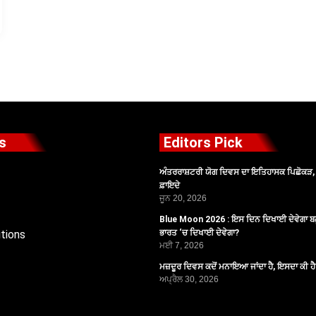
s
Editors Pick
ਅੰਤਰਰਾਸ਼ਟਰੀ ਯੋਗ ਦਿਵਸ ਦਾ ਇਤਿਹਾਸਕ ਪਿਛੋਕੜ, ਪ
ਫ਼ਾਇਦੇ
ਜੂਨ 20, 2026
Blue Moon 2026 : ਇਸ ਦਿਨ ਦਿਖਾਈ ਦੇਵੇਗਾ ਬਲ
tions
ਭਾਰਤ ‘ਚ ਦਿਖਾਈ ਦੇਵੇਗਾ?
ਮਈ 7, 2026
ਮਜ਼ਦੂਰ ਦਿਵਸ ਕਦੋਂ ਮਨਾਇਆ ਜਾਂਦਾ ਹੈ, ਇਸਦਾ ਕੀ ਹ
ਅਪ੍ਰੈਲ 30, 2026