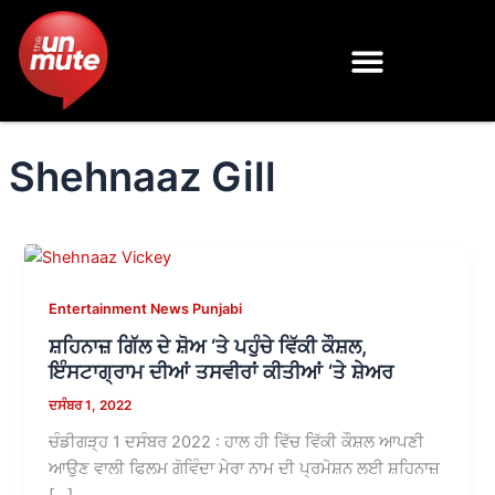
Skip
to
content
Shehnaaz Gill
Entertainment News Punjabi
ਸ਼ਹਿਨਾਜ਼ ਗਿੱਲ ਦੇ ਸ਼ੋਅ ‘ਤੇ ਪਹੁੰਚੇ ਵਿੱਕੀ ਕੌਸ਼ਲ,
ਇੰਸਟਾਗ੍ਰਾਮ ਦੀਆਂ ਤਸਵੀਰਾਂ ਕੀਤੀਆਂ ‘ਤੇ ਸ਼ੇਅਰ
ਦਸੰਬਰ 1, 2022
ਚੰਡੀਗੜ੍ਹ 1 ਦਸੰਬਰ 2022 : ਹਾਲ ਹੀ ਵਿੱਚ ਵਿੱਕੀ ਕੌਸ਼ਲ ਆਪਣੀ
ਆਉਣ ਵਾਲੀ ਫਿਲਮ ਗੋਵਿੰਦਾ ਮੇਰਾ ਨਾਮ ਦੀ ਪ੍ਰਮੋਸ਼ਨ ਲਈ ਸ਼ਹਿਨਾਜ਼
[…]