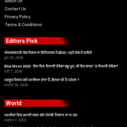
About Us
Contact Us
Privacy Policy
Terms & Conditions
Editors Pick
ਅੰਤਰਰਾਸ਼ਟਰੀ ਯੋਗ ਦਿਵਸ ਦਾ ਇਤਿਹਾਸਕ ਪਿਛੋਕੜ, ਪੜ੍ਹੋ ਯੋਗ ਦੇ ਫ਼ਾਇਦੇ
ਜੂਨ 20, 2026
Blue Moon 2026 : ਇਸ ਦਿਨ ਦਿਖਾਈ ਦੇਵੇਗਾ ਬਲੂ ਮੂਨ, ਕੀ ਇਹ ਭਾਰਤ ‘ਚ ਦਿਖਾਈ ਦੇਵੇਗਾ?
ਮਈ 7, 2026
ਮਜ਼ਦੂਰ ਦਿਵਸ ਕਦੋਂ ਮਨਾਇਆ ਜਾਂਦਾ ਹੈ, ਇਸਦਾ ਕੀ ਹੈ ਮਹੱਤਵ ?
ਅਪ੍ਰੈਲ 30, 2026
World
ਅਮਰੀਕਾ ਵਿਚ ਕਮਾਈ ਕਰਨ ਗਏ ਪੰਜਾਬੀ ਨੌਜਵਾਨ ਦਾ ਕ.ਤਲ
ਅਗਸਤ 7, 2026