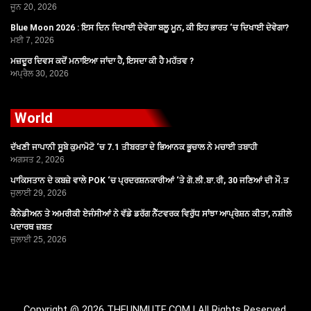
ਜੂਨ 20, 2026
Blue Moon 2026 : ਇਸ ਦਿਨ ਦਿਖਾਈ ਦੇਵੇਗਾ ਬਲੂ ਮੂਨ, ਕੀ ਇਹ ਭਾਰਤ ‘ਚ ਦਿਖਾਈ ਦੇਵੇਗਾ?
ਮਈ 7, 2026
ਮਜ਼ਦੂਰ ਦਿਵਸ ਕਦੋਂ ਮਨਾਇਆ ਜਾਂਦਾ ਹੈ, ਇਸਦਾ ਕੀ ਹੈ ਮਹੱਤਵ ?
ਅਪ੍ਰੈਲ 30, 2026
World
ਦੱਖਣੀ ਜਾਪਾਨੀ ਸੂਬੇ ਕੁਮਾਮੋਟੋ ‘ਚ 7.1 ਤੀਬਰਤਾ ਦੇ ਭਿਆਨਕ ਭੂਚਾਲ ਨੇ ਮਚਾਈ ਤਬਾਹੀ
ਅਗਸਤ 2, 2026
ਪਾਕਿਸਤਾਨ ਦੇ ਕਬਜ਼ੇ ਵਾਲੇ POK ‘ਚ ਪ੍ਰਦਰਸ਼ਨਕਾਰੀਆਂ ‘ਤੇ ਗੋ.ਲੀ.ਬਾ.ਰੀ, 30 ਜਣਿਆਂ ਦੀ ਮੌ.ਤ
ਜੁਲਾਈ 29, 2026
ਕੈਨੇਡੀਅਨ ਤੇ ਅਮਰੀਕੀ ਏਜੰਸੀਆਂ ਨੇ ਵੱਡੇ ਡਰੱਗ ਨੈੱਟਵਰਕ ਵਿਰੁੱਧ ਸਾਂਝਾ ਆਪ੍ਰੇਸ਼ਨ ਕੀਤਾ, ਨਸ਼ੀਲੇ
ਪਦਾਰਥ ਜ਼ਬਤ
ਜੁਲਾਈ 25, 2026
Copyright @ 2026 THEUNMUTE.COM | All Rights Reserved.