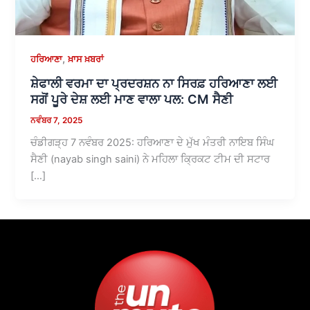
,
ਹਰਿਆਣਾ
ਖ਼ਾਸ ਖ਼ਬਰਾਂ
ਸ਼ੇਫਾਲੀ ਵਰਮਾ ਦਾ ਪ੍ਰਦਰਸ਼ਨ ਨਾ ਸਿਰਫ਼ ਹਰਿਆਣਾ ਲਈ
ਸਗੋਂ ਪੂਰੇ ਦੇਸ਼ ਲਈ ਮਾਣ ਵਾਲਾ ਪਲ: CM ਸੈਣੀ
ਨਵੰਬਰ 7, 2025
ਚੰਡੀਗੜ੍ਹ 7 ਨਵੰਬਰ 2025: ਹਰਿਆਣਾ ਦੇ ਮੁੱਖ ਮੰਤਰੀ ਨਾਇਬ ਸਿੰਘ
ਸੈਣੀ (nayab singh saini) ਨੇ ਮਹਿਲਾ ਕ੍ਰਿਕਟ ਟੀਮ ਦੀ ਸਟਾਰ
[…]