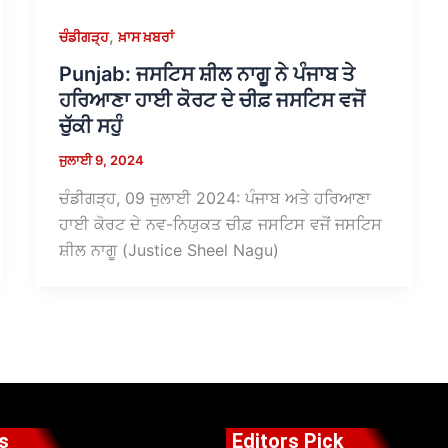
,
ਚੰਡੀਗੜ੍ਹ
ਖ਼ਾਸ ਖ਼ਬਰਾਂ
Punjab: ਜਸਟਿਸ ਸ਼ੀਲ ਨਾਗੂ ਨੇ ਪੰਜਾਬ ਤੇ
ਹਰਿਆਣਾ ਹਾਈ ਕੋਰਟ ਦੇ ਚੀਫ਼ ਜਸਟਿਸ ਵਜੋਂ
ਚੁੱਕੀ ਸਹੁੰ
ਜੁਲਾਈ 9, 2024
ਚੰਡੀਗੜ੍ਹ, 09 ਜੁਲਾਈ 2024: ਪੰਜਾਬ ਅਤੇ ਹਰਿਆਣਾ
ਹਾਈ ਕੋਰਟ ਦੇ ਨਵ-ਨਿਯੁਕਤ ਚੀਫ਼ ਜਸਟਿਸ ਵਜੋਂ ਜਸਟਿਸ
ਸ਼ੀਲ ਨਾਗੂ (Justice Sheel Nagu)
s
Editors Pick