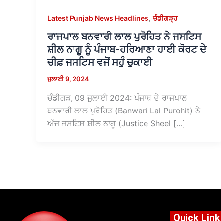
,
Latest Punjab News Headlines
ਚੰਡੀਗੜ੍ਹ
ਰਾਜਪਾਲ ਬਨਵਾਰੀ ਲਾਲ ਪੁਰੋਹਿਤ ਨੇ ਜਸਟਿਸ
ਸ਼ੀਲ ਨਾਗੂ ਨੂੰ ਪੰਜਾਬ-ਹਰਿਆਣਾ ਹਾਈ ਕੋਰਟ ਦੇ
ਚੀਫ਼ ਜਸਟਿਸ ਵਜੋਂ ਸਹੁੰ ਚੁਕਾਈ
ਜੁਲਾਈ 9, 2024
ਚੰਡੀਗੜ, 09 ਜੁਲਾਈ 2024: ਪੰਜਾਬ ਦੇ ਰਾਜਪਾਲ
ਬਨਵਾਰੀ ਲਾਲ ਪੁਰੋਹਿਤ (Banwari Lal Purohit) ਨੇ
ਅੱਜ ਜਸਟਿਸ ਸ਼ੀਲ ਨਾਗੂ (Justice Sheel […]
Quick Link