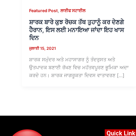
,
Featured Post
ਲਾਈਫ ਸਟਾਈਲ
ਸ਼ਾਰਕ ਬਾਰੇ ਕੁਝ ਰੋਚਕ ਤੱਥ ਤੁਹਾਨੂੰ ਕਰ ਦੇਣਗੇ
ਹੈਰਾਨ, ਇਸ ਲਈ ਮਨਾਇਆ ਜਾਂਦਾ ਇਹ ਖਾਸ
ਦਿਨ
ਜੁਲਾਈ 15, 2021
ਸ਼ਾਰਕ ਸਮੁੰਦਰ ਅਤੇ ਮਹਾਸਾਗਰ ਨੂੰ ਤੰਦਰੁਸਤ ਅਤੇ
ਉਤਪਾਦਕ ਬਣਾਈ ਰੱਖਣ ਵਿਚ ਮਹੱਤਵਪੂਰਣ ਭੂਮਿਕਾ ਅਦਾ
ਕਰਦੇ ਹਨ। ਸ਼ਾਰਕ ਜਾਗਰੂਕਤਾ ਦਿਵਸ ਵਾਤਾਵਰਣ […]
Quick Link