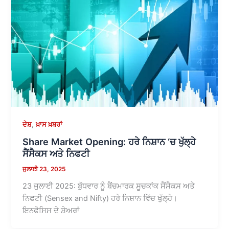
,
ਦੇਸ਼
ਖ਼ਾਸ ਖ਼ਬਰਾਂ
Share Market Opening: ਹਰੇ ਨਿਸ਼ਾਨ ‘ਚ ਖੁੱਲ੍ਹੇ
ਸੈਂਸੈਕਸ ਅਤੇ ਨਿਫਟੀ
ਜੁਲਾਈ 23, 2025
23 ਜੁਲਾਈ 2025: ਬੁੱਧਵਾਰ ਨੂੰ ਬੈਂਚਮਾਰਕ ਸੂਚਕਾਂਕ ਸੈਂਸੈਕਸ ਅਤੇ
ਨਿਫਟੀ (Sensex and Nifty) ਹਰੇ ਨਿਸ਼ਾਨ ਵਿੱਚ ਖੁੱਲ੍ਹੇ।
ਇਨਫੋਸਿਸ ਦੇ ਸ਼ੇਅਰਾਂ