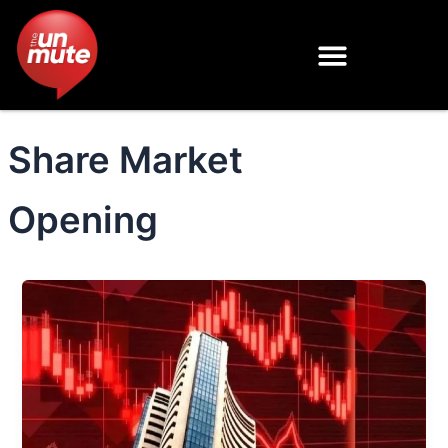
Skip
to
content
Share Market
Opening