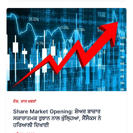
,
ਦੇਸ਼
ਖ਼ਾਸ ਖ਼ਬਰਾਂ
Share Market Opening: ਸ਼ੇਅਰ ਬਾਜ਼ਾਰ
ਸਕਾਰਾਤਮਕ ਰੁਝਾਨ ਨਾਲ ਖੁੱਲ੍ਹਿਆ, ਸੈਂਸੈਕਸ ਨੇ
ਹਰਿਆਲੀ ਦਿਖਾਈ