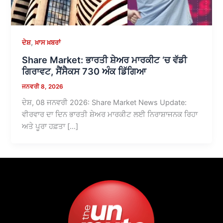
,
ਦੇਸ਼
ਖ਼ਾਸ ਖ਼ਬਰਾਂ
Share Market: ਭਾਰਤੀ ਸ਼ੇਅਰ ਮਾਰਕੀਟ ‘ਚ ਵੱਡੀ
ਗਿਰਾਵਟ, ਸੈਂਸੈਕਸ 730 ਅੰਕ ਡਿੱਗਿਆ
ਜਨਵਰੀ 8, 2026
ਦੇਸ਼, 08 ਜਨਵਰੀ 2026: Share Market News Update:
ਵੀਰਵਾਰ ਦਾ ਦਿਨ ਭਾਰਤੀ ਸ਼ੇਅਰ ਮਾਰਕੀਟ ਲਈ ਨਿਰਾਸ਼ਾਜਨਕ ਰਿਹਾ
ਅਤੇ ਪੂਰਾ ਹਫ਼ਤਾ […]