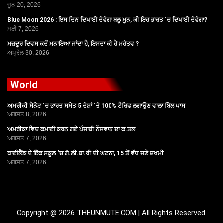
ਜੂਨ 20, 2026
Blue Moon 2026 : ਇਸ ਦਿਨ ਦਿਖਾਈ ਦੇਵੇਗਾ ਬਲੂ ਮੂਨ, ਕੀ ਇਹ ਭਾਰਤ ‘ਚ ਦਿਖਾਈ ਦੇਵੇਗਾ?
ਮਈ 7, 2026
ਮਜ਼ਦੂਰ ਦਿਵਸ ਕਦੋਂ ਮਨਾਇਆ ਜਾਂਦਾ ਹੈ, ਇਸਦਾ ਕੀ ਹੈ ਮਹੱਤਵ ?
ਅਪ੍ਰੈਲ 30, 2026
World
ਅਮਰੀਕੀ ਸੈਨੇਟ ‘ਚ ਭਾਰਤ ਸਮੇਤ 5 ਦੇਸ਼ਾਂ ‘ਤੇ 100% ਟੈਰਿਫ ਲਗਾਉਣ ਵਾਲਾ ਬਿੱਲ ਪਾਸ
ਅਗਸਤ 8, 2026
ਅਮਰੀਕਾ ਵਿਚ ਕਮਾਈ ਕਰਨ ਗਏ ਪੰਜਾਬੀ ਨੌਜਵਾਨ ਦਾ ਕ.ਤਲ
ਅਗਸਤ 7, 2026
ਥਾਈਲੈਂਡ ਦੇ ਇੱਕ ਸਕੂਲ ‘ਚ ਗੋ.ਲੀ.ਬਾ.ਰੀ ਦੀ ਘਟਨਾ, 15 ਤੋਂ ਵੱਧ ਜਣੇ ਜ਼ਖਮੀ
ਅਗਸਤ 7, 2026
Copyright @ 2026 THEUNMUTE.COM | All Rights Reserved.