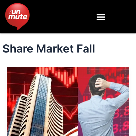
Skip
to
content
Share Market Fall