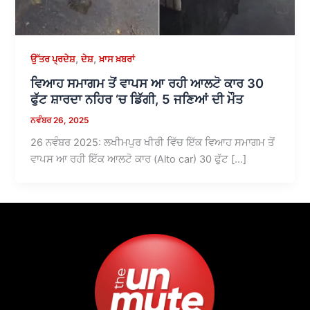
,
,
ਉੱਤਰ ਪ੍ਰਦੇਸ਼
ਦੇਸ਼
ਖ਼ਾਸ ਖ਼ਬਰਾਂ
ਵਿਆਹ ਸਮਾਗਮ ਤੋਂ ਵਾਪਸ ਆ ਰਹੀ ਆਲਟੋ ਕਾਰ 30
ਫੁੱਟ ਸ਼ਾਰਦਾ ਨਹਿਰ ‘ਚ ਡਿੱਗੀ, 5 ਜਣਿਆਂ ਦੀ ਮੌਤ
ਨਵੰਬਰ 26, 2025
26 ਨਵੰਬਰ 2025: ਲਖੀਮਪੁਰ ਖੀਰੀ ਵਿੱਚ ਇੱਕ ਵਿਆਹ ਸਮਾਗਮ ਤੋਂ
ਵਾਪਸ ਆ ਰਹੀ ਇੱਕ ਆਲਟੋ ਕਾਰ (Alto car) 30 ਫੁੱਟ […]