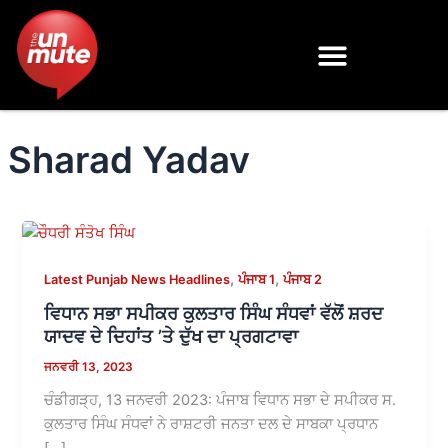
Skip
to
content
Sharad Yadav
,
,
Latest Punjab News Headlines
ਪੰਜਾਬ 1
ਪੰਜਾਬ 2
ਵਿਧਾਨ ਸਭਾ ਸਪੀਕਰ ਕੁਲਤਾਰ ਸਿੰਘ ਸੰਧਵਾਂ ਵੱਲੋਂ ਸ਼ਰਦ
ਯਾਦਵ ਦੇ ਦਿਹਾਂਤ ’ਤੇ ਦੁੱਖ ਦਾ ਪ੍ਰਗਟਾਵਾ
ਜਨਵਰੀ 13, 2023
ਚੰਡੀਗੜ੍ਹ, 13 ਜਨਵਰੀ 2023: ਪੰਜਾਬ ਵਿਧਾਨ ਸਭਾ ਦੇ ਸਪੀਕਰ ਸ.
ਕੁਲਤਾਰ ਸਿੰਘ ਸੰਧਵਾਂ ਨੇ ਰਾਸ਼ਟਰੀ ਜਨਤਾ ਦਲ ਦੇ ਸਾਬਕਾ ਪ੍ਰਧਾਨ
[…]