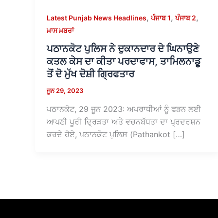
,
,
,
Latest Punjab News Headlines
ਪੰਜਾਬ 1
ਪੰਜਾਬ 2
ਖ਼ਾਸ ਖ਼ਬਰਾਂ
ਪਠਾਨਕੋਟ ਪੁਲਿਸ ਨੇ ਦੁਕਾਨਦਾਰ ਦੇ ਘਿਨਾਉਣੇ
ਕਤਲ ਕੇਸ ਦਾ ਕੀਤਾ ਪਰਦਾਫਾਸ, ਤਾਮਿਲਨਾਡੂ
ਤੋਂ ਦੋ ਮੁੱਖ ਦੋਸ਼ੀ ਗ੍ਰਿਫਤਾਰ
ਜੂਨ 29, 2023
ਪਠਾਨਕੋਟ, 29 ਜੂਨ 2023: ਅਪਰਾਧੀਆਂ ਨੂੰ ਫੜਨ ਲਈ
ਆਪਣੀ ਪੂਰੀ ਦ੍ਰਿੜਤਾ ਅਤੇ ਵਚਨਬੱਧਤਾ ਦਾ ਪ੍ਰਦਰਸ਼ਨ
ਕਰਦੇ ਹੋਏ, ਪਠਾਨਕੋਟ ਪੁਲਿਸ (Pathankot […]