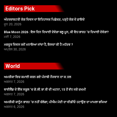
Editors Pick
ਅੰਤਰਰਾਸ਼ਟਰੀ ਯੋਗ ਦਿਵਸ ਦਾ ਇਤਿਹਾਸਕ ਪਿਛੋਕੜ, ਪੜ੍ਹੋ ਯੋਗ ਦੇ ਫ਼ਾਇਦੇ
ਜੂਨ 20, 2026
Blue Moon 2026 : ਇਸ ਦਿਨ ਦਿਖਾਈ ਦੇਵੇਗਾ ਬਲੂ ਮੂਨ, ਕੀ ਇਹ ਭਾਰਤ ‘ਚ ਦਿਖਾਈ ਦੇਵੇਗਾ?
ਮਈ 7, 2026
ਮਜ਼ਦੂਰ ਦਿਵਸ ਕਦੋਂ ਮਨਾਇਆ ਜਾਂਦਾ ਹੈ, ਇਸਦਾ ਕੀ ਹੈ ਮਹੱਤਵ ?
ਅਪ੍ਰੈਲ 30, 2026
World
ਅਮਰੀਕਾ ਵਿਚ ਕਮਾਈ ਕਰਨ ਗਏ ਪੰਜਾਬੀ ਨੌਜਵਾਨ ਦਾ ਕ.ਤਲ
ਅਗਸਤ 7, 2026
ਥਾਈਲੈਂਡ ਦੇ ਇੱਕ ਸਕੂਲ ‘ਚ ਗੋ.ਲੀ.ਬਾ.ਰੀ ਦੀ ਘਟਨਾ, 15 ਤੋਂ ਵੱਧ ਜਣੇ ਜ਼ਖਮੀ
ਅਗਸਤ 7, 2026
ਅਮਰੀਕੀ ਕਾਨੂੰਨ ਭਾਰਤ ‘ਚ ਨਹੀਂ ਚੱਲੇਗਾ, ਪੀਐਮ ਮੋਦੀ ਦਾ ਵੀਡੀਓ ਹਟਾਉਣ ਦਾ ਮਾਮਲਾ ਭਖਿਆ
ਅਗਸਤ 6, 2026