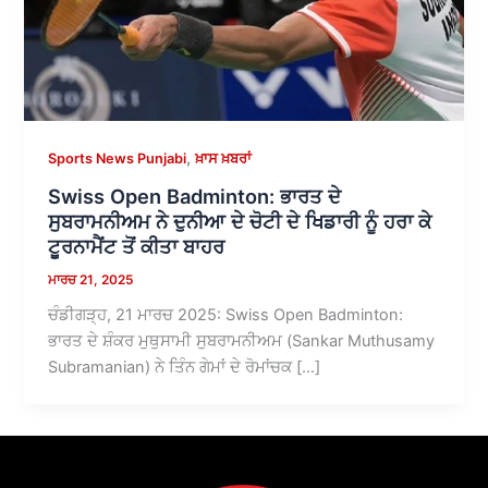
,
Sports News Punjabi
ਖ਼ਾਸ ਖ਼ਬਰਾਂ
Swiss Open Badminton: ਭਾਰਤ ਦੇ
ਸੁਬਰਾਮਨੀਅਮ ਨੇ ਦੁਨੀਆ ਦੇ ਚੋਟੀ ਦੇ ਖਿਡਾਰੀ ਨੂੰ ਹਰਾ ਕੇ
ਟੂਰਨਾਮੈਂਟ ਤੋਂ ਕੀਤਾ ਬਾਹਰ
ਮਾਰਚ 21, 2025
ਚੰਡੀਗੜ੍ਹ, 21 ਮਾਰਚ 2025: Swiss Open Badminton:
ਭਾਰਤ ਦੇ ਸ਼ੰਕਰ ਮੁਥੁਸਾਮੀ ਸੁਬਰਾਮਨੀਅਮ (Sankar Muthusamy
Subramanian) ਨੇ ਤਿੰਨ ਗੇਮਾਂ ਦੇ ਰੋਮਾਂਚਕ […]