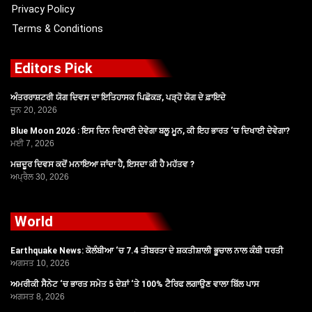
Privacy Policy
Terms & Conditions
Editors Pick
ਅੰਤਰਰਾਸ਼ਟਰੀ ਯੋਗ ਦਿਵਸ ਦਾ ਇਤਿਹਾਸਕ ਪਿਛੋਕੜ, ਪੜ੍ਹੋ ਯੋਗ ਦੇ ਫ਼ਾਇਦੇ
ਜੂਨ 20, 2026
Blue Moon 2026 : ਇਸ ਦਿਨ ਦਿਖਾਈ ਦੇਵੇਗਾ ਬਲੂ ਮੂਨ, ਕੀ ਇਹ ਭਾਰਤ ‘ਚ ਦਿਖਾਈ ਦੇਵੇਗਾ?
ਮਈ 7, 2026
ਮਜ਼ਦੂਰ ਦਿਵਸ ਕਦੋਂ ਮਨਾਇਆ ਜਾਂਦਾ ਹੈ, ਇਸਦਾ ਕੀ ਹੈ ਮਹੱਤਵ ?
ਅਪ੍ਰੈਲ 30, 2026
World
Earthquake News: ਕੋਲੰਬੀਆ ‘ਚ 7.4 ਤੀਬਰਤਾ ਦੇ ਸ਼ਕਤੀਸ਼ਾਲੀ ਭੂਚਾਲ ਨਾਲ ਕੰਬੀ ਧਰਤੀ
ਅਗਸਤ 10, 2026
ਅਮਰੀਕੀ ਸੈਨੇਟ ‘ਚ ਭਾਰਤ ਸਮੇਤ 5 ਦੇਸ਼ਾਂ ‘ਤੇ 100% ਟੈਰਿਫ ਲਗਾਉਣ ਵਾਲਾ ਬਿੱਲ ਪਾਸ
ਅਗਸਤ 8, 2026