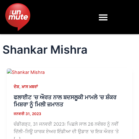
Skip
to
content
Shankar Mishra
,
ਦੇਸ਼
ਖ਼ਾਸ ਖ਼ਬਰਾਂ
ਫਲਾਈਟ ‘ਚ ਔਰਤ ਨਾਲ ਬਦਸਲੂਕੀ ਮਾਮਲੇ ‘ਚ ਸ਼ੰਕਰ
ਮਿਸ਼ਰਾ ਨੂੰ ਮਿਲੀ ਜ਼ਮਾਨਤ
ਜਨਵਰੀ 31, 2023
ਚੰਡੀਗੜ੍ਹ, 31 ਜਨਵਰੀ 2023: ਪਿਛਲੇ ਸਾਲ 26 ਨਵੰਬਰ ਨੂੰ ਨਵੀਂ
ਦਿੱਲੀ-ਨਿਊ ਯਾਰਕ ਏਅਰ ਇੰਡੀਆ ਦੀ ਉਡਾਣ ‘ਚ ਇਕ ਔਰਤ ‘ਤੇ
[…]