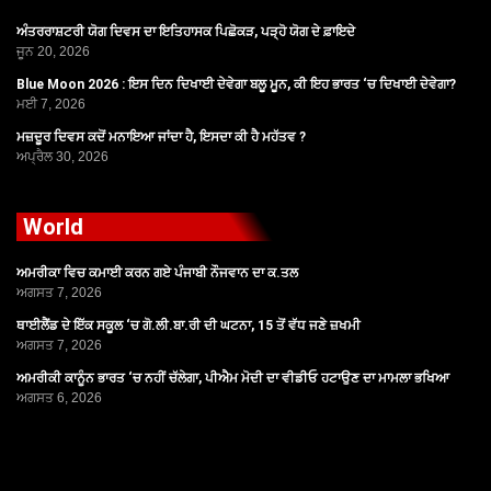
ਅੰਤਰਰਾਸ਼ਟਰੀ ਯੋਗ ਦਿਵਸ ਦਾ ਇਤਿਹਾਸਕ ਪਿਛੋਕੜ, ਪੜ੍ਹੋ ਯੋਗ ਦੇ ਫ਼ਾਇਦੇ
ਜੂਨ 20, 2026
Blue Moon 2026 : ਇਸ ਦਿਨ ਦਿਖਾਈ ਦੇਵੇਗਾ ਬਲੂ ਮੂਨ, ਕੀ ਇਹ ਭਾਰਤ ‘ਚ ਦਿਖਾਈ ਦੇਵੇਗਾ?
ਮਈ 7, 2026
ਮਜ਼ਦੂਰ ਦਿਵਸ ਕਦੋਂ ਮਨਾਇਆ ਜਾਂਦਾ ਹੈ, ਇਸਦਾ ਕੀ ਹੈ ਮਹੱਤਵ ?
ਅਪ੍ਰੈਲ 30, 2026
World
ਅਮਰੀਕਾ ਵਿਚ ਕਮਾਈ ਕਰਨ ਗਏ ਪੰਜਾਬੀ ਨੌਜਵਾਨ ਦਾ ਕ.ਤਲ
ਅਗਸਤ 7, 2026
ਥਾਈਲੈਂਡ ਦੇ ਇੱਕ ਸਕੂਲ ‘ਚ ਗੋ.ਲੀ.ਬਾ.ਰੀ ਦੀ ਘਟਨਾ, 15 ਤੋਂ ਵੱਧ ਜਣੇ ਜ਼ਖਮੀ
ਅਗਸਤ 7, 2026
ਅਮਰੀਕੀ ਕਾਨੂੰਨ ਭਾਰਤ ‘ਚ ਨਹੀਂ ਚੱਲੇਗਾ, ਪੀਐਮ ਮੋਦੀ ਦਾ ਵੀਡੀਓ ਹਟਾਉਣ ਦਾ ਮਾਮਲਾ ਭਖਿਆ
ਅਗਸਤ 6, 2026