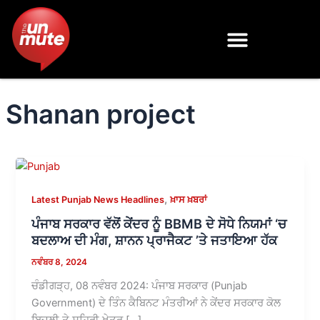
Skip
to
content
Shanan project
,
Latest Punjab News Headlines
ਖ਼ਾਸ ਖ਼ਬਰਾਂ
ਪੰਜਾਬ ਸਰਕਾਰ ਵੱਲੋਂ ਕੇਂਦਰ ਨੂੰ BBMB ਦੇ ਸੋਧੇ ਨਿਯਮਾਂ ‘ਚ
ਬਦਲਾਅ ਦੀ ਮੰਗ, ਸ਼ਾਨਨ ਪ੍ਰਾਜੈਕਟ ’ਤੇ ਜਤਾਇਆ ਹੱਕ
ਨਵੰਬਰ 8, 2024
ਚੰਡੀਗੜ੍ਹ, 08 ਨਵੰਬਰ 2024: ਪੰਜਾਬ ਸਰਕਾਰ (Punjab
Government) ਦੇ ਤਿੰਨ ਕੈਬਿਨਟ ਮੰਤਰੀਆਂ ਨੇ ਕੇਂਦਰ ਸਰਕਾਰ ਕੋਲ
ਬਿਜਲੀ ਤੇ ਸ਼ਹਿਰੀ ਖੇਤਰ […]