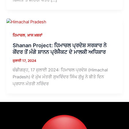
,
ਹਿਮਾਚਲ
ਖ਼ਾਸ ਖ਼ਬਰਾਂ
Shanan Project: ਹਿਮਾਚਲ ਪ੍ਰਦੇਸ਼ ਸਰਕਾਰ ਨੇ
ਕੇਂਦਰ ਤੋਂ ਮੰਗੇ ਸ਼ਾਨਨ ਪ੍ਰੋਜੈਕਟ ਦੇ ਮਾਲਕੀ ਅਧਿਕਾਰ
ਜੁਲਾਈ 17, 2024
ਚੰਡੀਗੜ੍ਹ, 17 ਜੁਲਾਈ 2024: ਹਿਮਾਚਲ ਪ੍ਰਦੇਸ਼ (Himachal
Pradesh) ਦੇ ਮੁੱਖ ਮੰਤਰੀ ਸੁਖਵਿੰਦਰ ਸਿੰਘ ਸੁੱਖੂ ਨੇ ਬੀਤੇ ਦਿਨ
ਪ੍ਰਧਾਨ ਮੰਤਰੀ ਨਰਿੰਦਰ