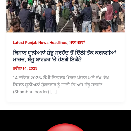
,
Latest Punjab News Headlines
ਖ਼ਾਸ ਖ਼ਬਰਾਂ
ਕਿਸਾਨ ਯੂਨੀਅਨਾਂ ਸ਼ੰਭੂ ਸਰਹੱਦ ਤੋਂ ਦਿੱਲੀ ਤੱਕ ਕਰਨਗੀਆਂ
ਮਾਰਚ, ਸ਼ੰਭੂ ਬਾਰਡਰ ‘ਤੇ ਹੋਣਗੇ ਇਕੱਠੇ
ਨਵੰਬਰ 14, 2025
14 ਨਵੰਬਰ 2025: ਕੌਮੀ ਇਨਸਾਫ਼ ਮੋਰਚਾ ਪੰਜਾਬ ਅਤੇ ਵੱਖ-ਵੱਖ
ਕਿਸਾਨ ਯੂਨੀਅਨਾਂ ਸ਼ੁੱਕਰਵਾਰ ਨੂੰ ਯਾਨੀ ਕਿ ਅੱਜ ਸ਼ੰਭੂ ਸਰਹੱਦ
(Shambhu border) […]