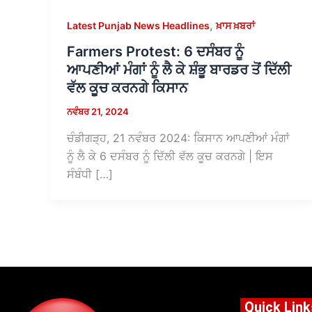
,
Latest Punjab News Headlines
ਖ਼ਾਸ ਖ਼ਬਰਾਂ
Farmers Protest: 6 ਦਸੰਬਰ ਨੂੰ
ਆਪਣੀਆਂ ਮੰਗਾਂ ਨੂੰ ਲੈ ਕੇ ਸ਼ੰਭੂ ਬਾਰਡਰ ਤੋਂ ਦਿੱਲੀ
ਵੱਲ ਕੂਚ ਕਰਨਗੇ ਕਿਸਾਨ
ਨਵੰਬਰ 21, 2024
ਚੰਡੀਗੜ੍ਹ, 21 ਨਵੰਬਰ 2024: ਕਿਸਾਨ ਆਪਣੀਆਂ ਮੰਗਾਂ
ਨੂੰ ਲੈ ਕੇ 6 ਦਸੰਬਰ ਨੂੰ ਦਿੱਲੀ ਵੱਲ ਕੂਚ ਕਰਨਗੇ | ਇਸ
ਸੰਬੰਧੀ […]
Quick Link