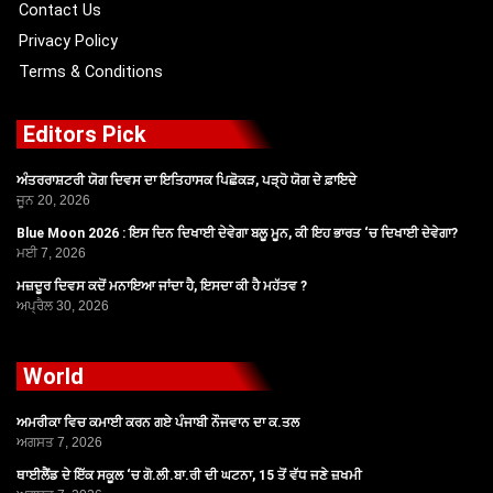
Contact Us
Privacy Policy
Terms & Conditions
Editors Pick
ਅੰਤਰਰਾਸ਼ਟਰੀ ਯੋਗ ਦਿਵਸ ਦਾ ਇਤਿਹਾਸਕ ਪਿਛੋਕੜ, ਪੜ੍ਹੋ ਯੋਗ ਦੇ ਫ਼ਾਇਦੇ
ਜੂਨ 20, 2026
Blue Moon 2026 : ਇਸ ਦਿਨ ਦਿਖਾਈ ਦੇਵੇਗਾ ਬਲੂ ਮੂਨ, ਕੀ ਇਹ ਭਾਰਤ ‘ਚ ਦਿਖਾਈ ਦੇਵੇਗਾ?
ਮਈ 7, 2026
ਮਜ਼ਦੂਰ ਦਿਵਸ ਕਦੋਂ ਮਨਾਇਆ ਜਾਂਦਾ ਹੈ, ਇਸਦਾ ਕੀ ਹੈ ਮਹੱਤਵ ?
ਅਪ੍ਰੈਲ 30, 2026
World
ਅਮਰੀਕਾ ਵਿਚ ਕਮਾਈ ਕਰਨ ਗਏ ਪੰਜਾਬੀ ਨੌਜਵਾਨ ਦਾ ਕ.ਤਲ
ਅਗਸਤ 7, 2026
ਥਾਈਲੈਂਡ ਦੇ ਇੱਕ ਸਕੂਲ ‘ਚ ਗੋ.ਲੀ.ਬਾ.ਰੀ ਦੀ ਘਟਨਾ, 15 ਤੋਂ ਵੱਧ ਜਣੇ ਜ਼ਖਮੀ