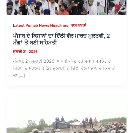
,
Latest Punjab News Headlines
ਖ਼ਾਸ ਖ਼ਬਰਾਂ
ਪੰਜਾਬ ਦੇ ਕਿਸਾਨਾਂ ਦਾ ਦਿੱਲੀ ਵੱਲ ਮਾਰਚ ਮੁਲਤਵੀ, 2
ਮੰਗਾਂ ‘ਤੇ ਬਣੀ ਸਹਿਮਤੀ
ਜੁਲਾਈ 21, 2026
ਪੰਜਾਬ, 21 ਜੁਲਾਈ 2026: ਅਮਰੀਕਾ-ਭਾਰਤ ਵਪਾਰ ਸਮਝੌਤੇ ਦੇ
ਵਿਰੋਧ ‘ਚ ਮੰਗਲਵਾਰ (21 ਜੁਲਾਈ) ਨੂੰ ਦਿੱਲੀ ਵੱਲ ਪੰਜਾਬ ਦੇ ਕਿਸਾਨਾਂ
ਦਾ […]