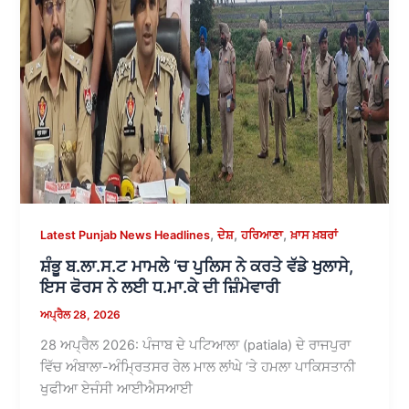
,
,
,
Latest Punjab News Headlines
ਦੇਸ਼
ਹਰਿਆਣਾ
ਖ਼ਾਸ ਖ਼ਬਰਾਂ
ਸ਼ੰਭੂ ਬ.ਲਾ.ਸ.ਟ ਮਾਮਲੇ ‘ਚ ਪੁਲਿਸ ਨੇ ਕਰਤੇ ਵੱਡੇ ਖੁਲਾਸੇ,
ਇਸ ਫੋਰਸ ਨੇ ਲਈ ਧ.ਮਾ.ਕੇ ਦੀ ਜ਼ਿੰਮੇਵਾਰੀ
ਅਪ੍ਰੈਲ 28, 2026
28 ਅਪ੍ਰੈਲ 2026: ਪੰਜਾਬ ਦੇ ਪਟਿਆਲਾ (patiala) ਦੇ ਰਾਜਪੁਰਾ
ਵਿੱਚ ਅੰਬਾਲਾ-ਅੰਮ੍ਰਿਤਸਰ ਰੇਲ ਮਾਲ ਲਾਂਘੇ ‘ਤੇ ਹਮਲਾ ਪਾਕਿਸਤਾਨੀ
ਖੁਫੀਆ ਏਜੰਸੀ ਆਈਐਸਆਈ