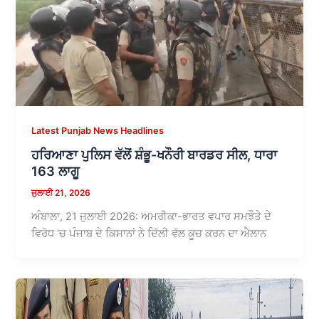
Latest Punjab News Headlines
ਹਰਿਆਣਾ ਪੁਲਿਸ ਵੱਲੋਂ ਸ਼ੰਭੂ-ਖਨੌਰੀ ਬਾਰਡਰ ਸੀਲ, ਧਾਰਾ
163 ਲਾਗੂ
ਜੁਲਾਈ 21, 2026
ਅੰਬਾਲਾ, 21 ਜੁਲਾਈ 2026: ਅਮਰੀਕਾ-ਭਾਰਤ ਵਪਾਰ ਸਮਝੌਤੇ ਦੇ
ਵਿਰੋਧ ‘ਚ ਪੰਜਾਬ ਦੇ ਕਿਸਾਨਾਂ ਨੇ ਦਿੱਲੀ ਵੱਲ ਕੂਚ ਕਰਨ ਦਾ ਐਲਾਨ