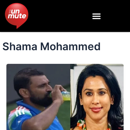
Skip
to
content
Shama Mohammed