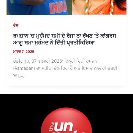
ਦੇਸ਼
ਰਮਜ਼ਾਨ ‘ਚ ਮੁਹੰਮਦ ਸ਼ਮੀ ਦੇ ਰੋਜਾ ਨਾ ਰੱਖਣ ‘ਤੇ ਕਾਂਗਰਸ
ਆਗੂ ਸ਼ਮਾ ਮੁਹੰਮਦ ਨੇ ਦਿੱਤੀ ਪ੍ਰਤੀਕਿਰਿਆ
ਮਾਰਚ 7, 2025
ਚੰਡੀਗੜ੍ਹ, 07 ਫਰਵਰੀ 2025: ਇਨ੍ਹੀਂ ਦਿਨੀਂ ਰਮਜ਼ਾਨ
(Ramadan) ਦਾ ਮਹੀਨਾ ਚੱਲ ਰਿਹਾ ਹੈ ਅਤੇ ਇਸ ਦੇ ਨਾਲ ਹੀ ਦੁਬਈ
‘ਚ […]