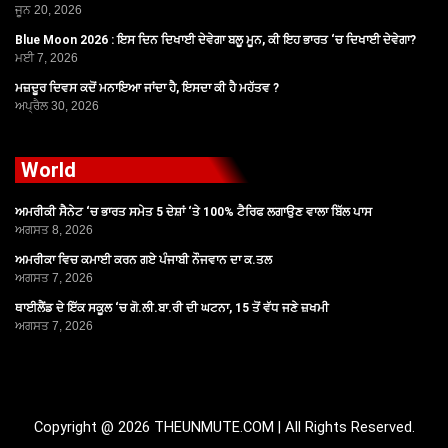
ਜੂਨ 20, 2026
Blue Moon 2026 : ਇਸ ਦਿਨ ਦਿਖਾਈ ਦੇਵੇਗਾ ਬਲੂ ਮੂਨ, ਕੀ ਇਹ ਭਾਰਤ ‘ਚ ਦਿਖਾਈ ਦੇਵੇਗਾ?
ਮਈ 7, 2026
ਮਜ਼ਦੂਰ ਦਿਵਸ ਕਦੋਂ ਮਨਾਇਆ ਜਾਂਦਾ ਹੈ, ਇਸਦਾ ਕੀ ਹੈ ਮਹੱਤਵ ?
ਅਪ੍ਰੈਲ 30, 2026
World
ਅਮਰੀਕੀ ਸੈਨੇਟ ‘ਚ ਭਾਰਤ ਸਮੇਤ 5 ਦੇਸ਼ਾਂ ‘ਤੇ 100% ਟੈਰਿਫ ਲਗਾਉਣ ਵਾਲਾ ਬਿੱਲ ਪਾਸ
ਅਗਸਤ 8, 2026
ਅਮਰੀਕਾ ਵਿਚ ਕਮਾਈ ਕਰਨ ਗਏ ਪੰਜਾਬੀ ਨੌਜਵਾਨ ਦਾ ਕ.ਤਲ
ਅਗਸਤ 7, 2026
ਥਾਈਲੈਂਡ ਦੇ ਇੱਕ ਸਕੂਲ ‘ਚ ਗੋ.ਲੀ.ਬਾ.ਰੀ ਦੀ ਘਟਨਾ, 15 ਤੋਂ ਵੱਧ ਜਣੇ ਜ਼ਖਮੀ
ਅਗਸਤ 7, 2026
Copyright @ 2026 THEUNMUTE.COM | All Rights Reserved.