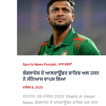
,
Sports News Punjabi
ਖ਼ਾਸ ਖ਼ਬਰਾਂ
ਬੰਗਲਾਦੇਸ਼ ਦੇ ਆਲਰਾਊਂਡਰ ਸ਼ਾਕਿਬ ਅਲ ਹਸਨ
ਨੇ ਸੰਨਿਆਸ ਵਾਪਸ ਲਿਆ
ਦਸੰਬਰ 8, 2025
ਸਪੋਰਟਸ, 08 ਦਸੰਬਰ 2025: Shakib Al Hasan
News: ਬੰਗਲਾਦੇਸ਼ ਦੇ ਆਲਰਾਊਂਡਰ ਸ਼ਾਕਿਬ ਅਲ ਹਸਨ