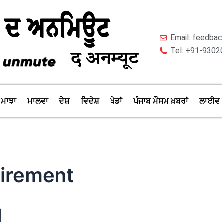
Email: feedb
Tel: +91-9302
ਮਾਝਾ
ਮਾਲਵਾ
ਦੇਸ਼
ਵਿਦੇਸ਼
ਖੇਡਾਂ
ਪੰਜਾਬ ਮੌਸਮ ਖ਼ਬਰਾਂ
ਲਾਈਵ 
tirement