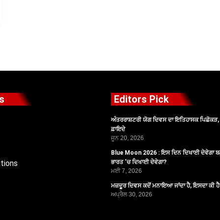
s
Editors Pick
ਅੰਤਰਰਾਸ਼ਟਰੀ ਯੋਗ ਦਿਵਸ ਦਾ ਇਤਿਹਾਸਕ ਪਿਛੋਕੜ, ਪ
ਫ਼ਾਇਦੇ
ਜੂਨ 20, 2026
Blue Moon 2026 : ਇਸ ਦਿਨ ਦਿਖਾਈ ਦੇਵੇਗਾ ਬਲ
tions
ਭਾਰਤ ‘ਚ ਦਿਖਾਈ ਦੇਵੇਗਾ?
ਮਈ 7, 2026
ਮਜ਼ਦੂਰ ਦਿਵਸ ਕਦੋਂ ਮਨਾਇਆ ਜਾਂਦਾ ਹੈ, ਇਸਦਾ ਕੀ ਹ
ਅਪ੍ਰੈਲ 30, 2026