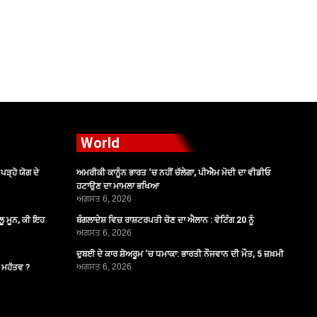
World
ੜ੍ਹੋ ਯੋਗ ਦੇ
ਅਮਰੀਕੀ ਕਾਨੂੰਨ ਭਾਰਤ ‘ਚ ਨਹੀਂ ਚੱਲੇਗਾ, ਪੀਐਮ ਮੋਦੀ ਦਾ ਵੀਡੀਓ
ਹਟਾਉਣ ਦਾ ਮਾਮਲਾ ਭਖਿਆ
ਅਗਸਤ 6, 2026
ੂ ਮੂਨ, ਕੀ ਇਹ
ਬੰਗਲਾਦੇਸ਼ ਵਿਚ ਰਾਸ਼ਟਰਪਤੀ ਚੋਣ ਦਾ ਐਲਾਨ : ਵੋਟਿੰਗ 20 ਨੂੰ
ਅਗਸਤ 6, 2026
ਦੁਬਈ ਦੇ ਕਾਰ ਸ਼ੋਅਰੂਮ ‘ਚ ਧਮਾਕਾ: ਭਾਰਤੀ ਨੌਜਵਾਨ ਦੀ ਮੌਤ, 5 ਜ਼ਖ਼ਮੀ
ਅਗਸਤ 6, 2026
ੈ ਮਹੱਤਵ ?