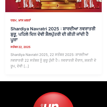
,
ਧਰਮ
ਖ਼ਾਸ ਖ਼ਬਰਾਂ
Shardiya Navratri 2025 : ਸ਼ਾਰਦੀਆ ਨਵਰਾਤਰੀ
ਸ਼ੁਰੂ, ਪਹਿਲੇ ਦਿਨ ਦੇਵੀ ਸ਼ੈਲਪੁੱਤਰੀ ਦੀ ਕੀਤੀ ਜਾਂਦੀ ਹੈ
ਪੂਜਾ
ਸਤੰਬਰ 22, 2025
Shardiya Navratri 2025, 22 ਸਤੰਬਰ 2025: ਸ਼ਾਰਦੀਆ
ਨਵਰਾਤਰੀ 22 ਸਤੰਬਰ ਨੂੰ ਸ਼ੁਰੂ ਹੁੰਦੀ ਹੈ। ਨਵਰਾਤਰੀ ਦੌਰਾਨ, ਸ਼ਕਤੀ ਦੇ
ਰੂਪ, ਦੇਵੀ […]