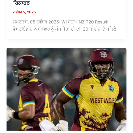
ਰਿਕਾਰਡ
ਨਵੰਬਰ 5, 2025
ਸਪੋਰਟਸ, 05 ਨਵੰਬਰ 2025: WI ਬਨਾਮ NZ T20 Result:
ਵੈਸਟਇੰਡੀਜ਼ ਨੇ ਬੁੱਧਵਾਰ ਨੂੰ ਪੰਜ ਮੈਚਾਂ ਦੀ ਟੀ-20 ਸੀਰੀਜ਼ ਦੇ ਪਹਿਲੇ