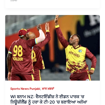
ਲਿਆ
,
Sports News Punjabi
ਖ਼ਾਸ ਖ਼ਬਰਾਂ
WI ਬਨਾਮ NZ: ਵੈਸਟਇੰਡੀਜ਼ ਨੇ ਈਡਨ ਪਾਰਕ ‘ਚ
ਨਿਊਜ਼ੀਲੈਂਡ ਨੂੰ ਹਰਾ ਕੇ ਟੀ-20 ‘ਚ ਬਣਾਇਆ ਅਨੋਖਾ