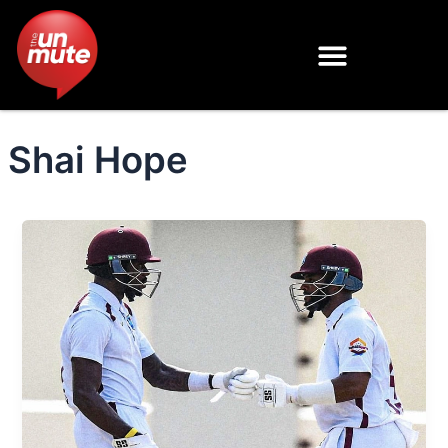
Skip
to
content
Shai Hope