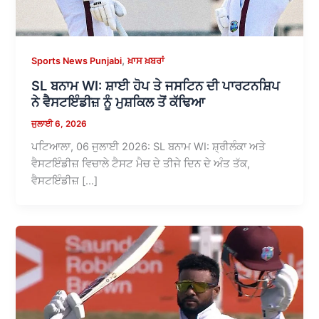
,
Sports News Punjabi
ਖ਼ਾਸ ਖ਼ਬਰਾਂ
SL ਬਨਾਮ WI: ਸ਼ਾਈ ਹੋਪ ਤੇ ਜਸਟਿਨ ਦੀ ਪਾਰਟਨਸ਼ਿਪ
ਨੇ ਵੈਸਟਇੰਡੀਜ਼ ਨੂੰ ਮੁਸ਼ਕਿਲ ਤੋਂ ਕੱਢਿਆ
ਜੁਲਾਈ 6, 2026
ਪਟਿਆਲਾ, 06 ਜੁਲਾਈ 2026: SL ਬਨਾਮ WI: ਸ਼੍ਰੀਲੰਕਾ ਅਤੇ
ਵੈਸਟਇੰਡੀਜ਼ ਵਿਚਾਲੇ ਟੈਸਟ ਮੈਚ ਦੇ ਤੀਜੇ ਦਿਨ ਦੇ ਅੰਤ ਤੱਕ,
ਵੈਸਟਇੰਡੀਜ਼ […]