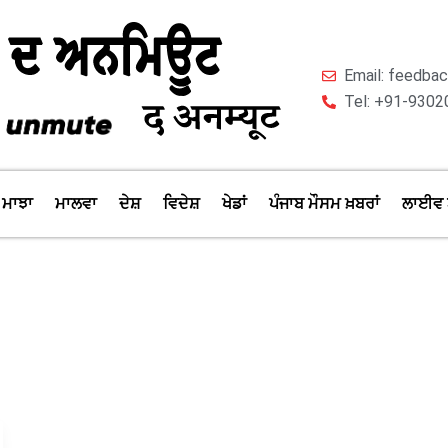
Email: feedb
Tel: +91-9302
ਮਾਝਾ
ਮਾਲਵਾ
ਦੇਸ਼
ਵਿਦੇਸ਼
ਖੇਡਾਂ
ਪੰਜਾਬ ਮੌਸਮ ਖ਼ਬਰਾਂ
ਲਾਈਵ 