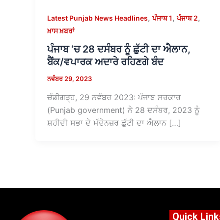
,
,
,
Latest Punjab News Headlines
ਪੰਜਾਬ 1
ਪੰਜਾਬ 2
ਖ਼ਾਸ ਖ਼ਬਰਾਂ
ਪੰਜਾਬ ‘ਚ 28 ਦਸੰਬਰ ਨੂੰ ਛੁੱਟੀ ਦਾ ਐਲਾਨ,
ਬੈਂਕ/ਵਪਾਰਕ ਅਦਾਰੇ ਰਹਿਣਗੇ ਬੰਦ
ਨਵੰਬਰ 29, 2023
ਚੰਡੀਗੜ੍ਹ, 29 ਨਵੰਬਰ 2023: ਪੰਜਾਬ ਸਰਕਾਰ
(Punjab government) ਨੇ 28 ਦਸੰਬਰ, 2023 ਨੂੰ
ਸ਼ਹੀਦੀ ਸਭਾ ਦੇ ਮੱਦੇਨਜ਼ਰ ਛੁੱਟੀ ਦਾ ਐਲਾਨ […]
Quick Link