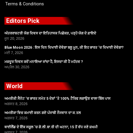
Terms & Conditions
Editors Pick
ਅੰਤਰਰਾਸ਼ਟਰੀ ਯੋਗ ਦਿਵਸ ਦਾ ਇਤਿਹਾਸਕ ਪਿਛੋਕੜ, ਪੜ੍ਹੋ ਯੋਗ ਦੇ ਫ਼ਾਇਦੇ
ਜੂਨ 20, 2026
Blue Moon 2026 : ਇਸ ਦਿਨ ਦਿਖਾਈ ਦੇਵੇਗਾ ਬਲੂ ਮੂਨ, ਕੀ ਇਹ ਭਾਰਤ ‘ਚ ਦਿਖਾਈ ਦੇਵੇਗਾ?
ਮਈ 7, 2026
ਮਜ਼ਦੂਰ ਦਿਵਸ ਕਦੋਂ ਮਨਾਇਆ ਜਾਂਦਾ ਹੈ, ਇਸਦਾ ਕੀ ਹੈ ਮਹੱਤਵ ?
ਅਪ੍ਰੈਲ 30, 2026
World
ਅਮਰੀਕੀ ਸੈਨੇਟ ‘ਚ ਭਾਰਤ ਸਮੇਤ 5 ਦੇਸ਼ਾਂ ‘ਤੇ 100% ਟੈਰਿਫ ਲਗਾਉਣ ਵਾਲਾ ਬਿੱਲ ਪਾਸ
ਅਗਸਤ 8, 2026
ਅਮਰੀਕਾ ਵਿਚ ਕਮਾਈ ਕਰਨ ਗਏ ਪੰਜਾਬੀ ਨੌਜਵਾਨ ਦਾ ਕ.ਤਲ
ਅਗਸਤ 7, 2026
ਥਾਈਲੈਂਡ ਦੇ ਇੱਕ ਸਕੂਲ ‘ਚ ਗੋ.ਲੀ.ਬਾ.ਰੀ ਦੀ ਘਟਨਾ, 15 ਤੋਂ ਵੱਧ ਜਣੇ ਜ਼ਖਮੀ
ਅਗਸਤ 7, 2026