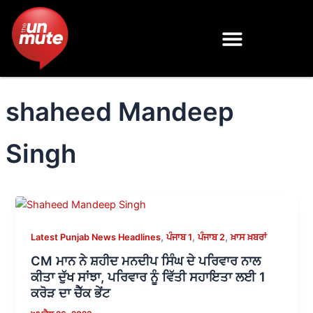
Skip
to
content
shaheed Mandeep
Singh
,
,
,
Latest Punjab News Headlines
ਪੰਜਾਬ 1
ਪੰਜਾਬ 2
ਖ਼ਾਸ ਖ਼ਬਰਾਂ
CM ਮਾਨ ਨੇ ਸ਼ਹੀਦ ਮਨਦੀਪ ਸਿੰਘ ਦੇ ਪਰਿਵਾਰ ਨਾਲ
ਕੀਤਾ ਦੁੱਖ ਸਾਂਝਾ, ਪਰਿਵਾਰ ਨੂੰ ਵਿੱਤੀ ਸਹਾਇਤਾ ਲਈ 1
ਕਰੋੜ ਦਾ ਚੈੱਕ ਭੇਂਟ