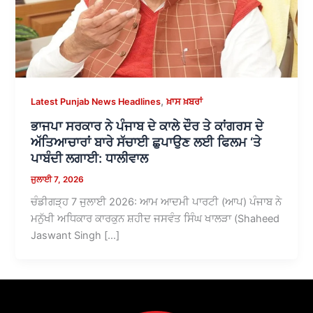
,
Latest Punjab News Headlines
ਖ਼ਾਸ ਖ਼ਬਰਾਂ
ਭਾਜਪਾ ਸਰਕਾਰ ਨੇ ਪੰਜਾਬ ਦੇ ਕਾਲੇ ਦੌਰ ਤੇ ਕਾਂਗਰਸ ਦੇ
ਅੱਤਿਆਚਾਰਾਂ ਬਾਰੇ ਸੱਚਾਈ ਛੁਪਾਉਣ ਲਈ ਫਿਲਮ ‘ਤੇ
ਪਾਬੰਦੀ ਲਗਾਈ: ਧਾਲੀਵਾਲ
ਜੁਲਾਈ 7, 2026
ਚੰਡੀਗੜ੍ਹ 7 ਜੁਲਾਈ 2026: ਆਮ ਆਦਮੀ ਪਾਰਟੀ (ਆਪ) ਪੰਜਾਬ ਨੇ
ਮਨੁੱਖੀ ਅਧਿਕਾਰ ਕਾਰਕੁਨ ਸ਼ਹੀਦ ਜਸਵੰਤ ਸਿੰਘ ਖਾਲੜਾ (Shaheed
Jaswant Singh […]