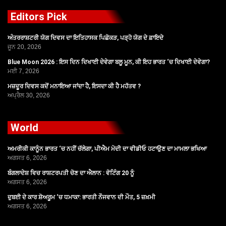
Editors Pick
ਅੰਤਰਰਾਸ਼ਟਰੀ ਯੋਗ ਦਿਵਸ ਦਾ ਇਤਿਹਾਸਕ ਪਿਛੋਕੜ, ਪੜ੍ਹੋ ਯੋਗ ਦੇ ਫ਼ਾਇਦੇ
ਜੂਨ 20, 2026
Blue Moon 2026 : ਇਸ ਦਿਨ ਦਿਖਾਈ ਦੇਵੇਗਾ ਬਲੂ ਮੂਨ, ਕੀ ਇਹ ਭਾਰਤ ‘ਚ ਦਿਖਾਈ ਦੇਵੇਗਾ?
ਮਈ 7, 2026
ਮਜ਼ਦੂਰ ਦਿਵਸ ਕਦੋਂ ਮਨਾਇਆ ਜਾਂਦਾ ਹੈ, ਇਸਦਾ ਕੀ ਹੈ ਮਹੱਤਵ ?
ਅਪ੍ਰੈਲ 30, 2026
World
ਅਮਰੀਕੀ ਕਾਨੂੰਨ ਭਾਰਤ ‘ਚ ਨਹੀਂ ਚੱਲੇਗਾ, ਪੀਐਮ ਮੋਦੀ ਦਾ ਵੀਡੀਓ ਹਟਾਉਣ ਦਾ ਮਾਮਲਾ ਭਖਿਆ
ਅਗਸਤ 6, 2026
ਬੰਗਲਾਦੇਸ਼ ਵਿਚ ਰਾਸ਼ਟਰਪਤੀ ਚੋਣ ਦਾ ਐਲਾਨ : ਵੋਟਿੰਗ 20 ਨੂੰ
ਅਗਸਤ 6, 2026
ਦੁਬਈ ਦੇ ਕਾਰ ਸ਼ੋਅਰੂਮ ‘ਚ ਧਮਾਕਾ: ਭਾਰਤੀ ਨੌਜਵਾਨ ਦੀ ਮੌਤ, 5 ਜ਼ਖ਼ਮੀ
ਅਗਸਤ 6, 2026