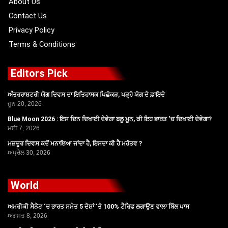
About Us
Contact Us
Privacy Policy
Terms & Conditions
Editors Pick
ਅੰਤਰਰਾਸ਼ਟਰੀ ਯੋਗ ਦਿਵਸ ਦਾ ਇਤਿਹਾਸਕ ਪਿਛੋਕੜ, ਪੜ੍ਹੋ ਯੋਗ ਦੇ ਫ਼ਾਇਦੇ
ਜੂਨ 20, 2026
Blue Moon 2026 : ਇਸ ਦਿਨ ਦਿਖਾਈ ਦੇਵੇਗਾ ਬਲੂ ਮੂਨ, ਕੀ ਇਹ ਭਾਰਤ ‘ਚ ਦਿਖਾਈ ਦੇਵੇਗਾ?
ਮਈ 7, 2026
ਮਜ਼ਦੂਰ ਦਿਵਸ ਕਦੋਂ ਮਨਾਇਆ ਜਾਂਦਾ ਹੈ, ਇਸਦਾ ਕੀ ਹੈ ਮਹੱਤਵ ?
ਅਪ੍ਰੈਲ 30, 2026
World
ਅਮਰੀਕੀ ਸੈਨੇਟ ‘ਚ ਭਾਰਤ ਸਮੇਤ 5 ਦੇਸ਼ਾਂ ‘ਤੇ 100% ਟੈਰਿਫ ਲਗਾਉਣ ਵਾਲਾ ਬਿੱਲ ਪਾਸ
ਅਗਸਤ 8, 2026