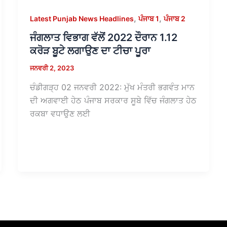
,
,
Latest Punjab News Headlines
ਪੰਜਾਬ 1
ਪੰਜਾਬ 2
ਜੰਗਲਾਤ ਵਿਭਾਗ ਵੱਲੋਂ 2022 ਦੌਰਾਨ 1.12
ਕਰੋੜ ਬੂਟੇ ਲਗਾਉਣ ਦਾ ਟੀਚਾ ਪੂਰਾ
ਜਨਵਰੀ 2, 2023
ਚੰਡੀਗੜ੍ਹ 02 ਜਨਵਰੀ 2022: ਮੁੱਖ ਮੰਤਰੀ ਭਗਵੰਤ ਮਾਨ
ਦੀ ਅਗਵਾਈ ਹੇਠ ਪੰਜਾਬ ਸਰਕਾਰ ਸੂਬੇ ਵਿੱਚ ਜੰਗਲਾਤ ਹੇਠ
ਰਕਬਾ ਵਧਾਉਣ ਲਈ