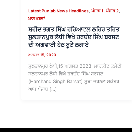
,
,
,
Latest Punjab News Headlines
ਪੰਜਾਬ 1
ਪੰਜਾਬ 2
ਖ਼ਾਸ ਖ਼ਬਰਾਂ
ਸ਼ਹੀਦ ਭਗਤ ਸਿੰਘ ਹਰਿਆਵਲ ਲਹਿਰ ਤਹਿਤ
ਸੁਲਤਾਨਪੁਰ ਲੋਧੀ ਵਿਖੇ ਹਰਚੰਦ ਸਿੰਘ ਬਰਸਟ
ਦੀ ਅਗਵਾਈ ਹੇਠ ਬੂਟੇ ਲਗਾਏ
ਅਗਸਤ 15, 2023
ਸੁਲਤਾਨਪੁਰ ਲੋਧੀ,15 ਅਗਸਤ 2023: ਮਾਰਕੀਟ ਕਮੇਟੀ
ਸੁਲਤਾਨਪੁਰ ਲੋਧੀ ਵਿਖੇ ਹਰਚੰਦ ਸਿੰਘ ਬਰਸਟ
(Harchand Singh Barsat) ਸੂਬਾ ਜਰਨਲ ਸਕੱਤਰ
ਆਪ ਪੰਜਾਬ […]