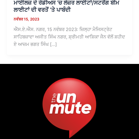
ਮਾਈਲਜ਼ ਦੇ ਰੇਡੀਅਸ ‘ਚ ਲੇਜ਼ਰ ਲਾਈਟਾਂ/ਸਟਰੌਂਗ ਬੀਮ
ਲਾਈਟਾਂ ਦੀ ਵਰਤੋਂ ‘ਤੇ ਪਾਬੰਦੀ
ਨਵੰਬਰ 15, 2023
ਐੱਸ.ਏ.ਐੱਸ. ਨਗਰ, 15 ਨਵੰਬਰ 2023: ਜ਼ਿਲ੍ਹਾ ਮੈਜਿਸਟ੍ਰੇਟ
ਸਾਹਿਬਜ਼ਾਦਾ ਅਜੀਤ ਸਿੰਘ ਨਗਰ, ਸ਼੍ਰੀਮਤੀ ਆਸ਼ਿਕਾ ਜੈਨ ਵੱਲੋਂ ਸ਼ਹੀਦ
ਏ ਆਜ਼ਮ ਭਗਤ ਸਿੰਘ […]