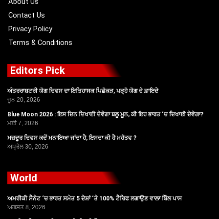
About Us
Contact Us
Privacy Policy
Terms & Conditions
Editors Pick
ਅੰਤਰਰਾਸ਼ਟਰੀ ਯੋਗ ਦਿਵਸ ਦਾ ਇਤਿਹਾਸਕ ਪਿਛੋਕੜ, ਪੜ੍ਹੋ ਯੋਗ ਦੇ ਫ਼ਾਇਦੇ
ਜੂਨ 20, 2026
Blue Moon 2026 : ਇਸ ਦਿਨ ਦਿਖਾਈ ਦੇਵੇਗਾ ਬਲੂ ਮੂਨ, ਕੀ ਇਹ ਭਾਰਤ ‘ਚ ਦਿਖਾਈ ਦੇਵੇਗਾ?
ਮਈ 7, 2026
ਮਜ਼ਦੂਰ ਦਿਵਸ ਕਦੋਂ ਮਨਾਇਆ ਜਾਂਦਾ ਹੈ, ਇਸਦਾ ਕੀ ਹੈ ਮਹੱਤਵ ?
ਅਪ੍ਰੈਲ 30, 2026
World
ਅਮਰੀਕੀ ਸੈਨੇਟ ‘ਚ ਭਾਰਤ ਸਮੇਤ 5 ਦੇਸ਼ਾਂ ‘ਤੇ 100% ਟੈਰਿਫ ਲਗਾਉਣ ਵਾਲਾ ਬਿੱਲ ਪਾਸ
ਅਗਸਤ 8, 2026