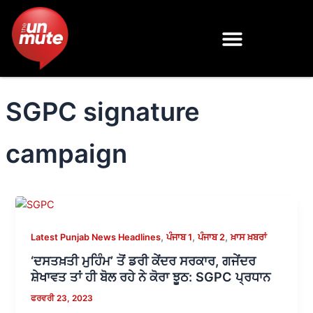
Skip
to
content
SGPC signature
campaign
,
,
,
Latest Punjab News Headlines
ਪੰਜਾਬ 1
ਪੰਜਾਬ 2
ਖ਼ਾਸ ਖ਼ਬਰਾਂ
‘ਦਸਤਖ਼ਤੀ ਮੁਹਿੰਮ’ ਤੋਂ ਡਰੀ ਕੇਂਦਰ ਸਰਕਾਰ, ਗਜੇਂਦਰ
ਸ਼ੇਖਾਵਤ ਤਾਂ ਹੀ ਬੋਲ ਰਹੇ ਨੇ ਕੋਰਾ ਝੂਠ: SGPC ਪ੍ਰਧਾਨ
ਫਰਵਰੀ 23, 2023