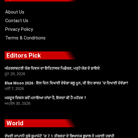
o
t
e
r
k
e
a
r
m
About Us
Contact Us
Privacy Policy
Terms & Conditions
Editors Pick
ਅੰਤਰਰਾਸ਼ਟਰੀ ਯੋਗ ਦਿਵਸ ਦਾ ਇਤਿਹਾਸਕ ਪਿਛੋਕੜ, ਪੜ੍ਹੋ ਯੋਗ ਦੇ ਫ਼ਾਇਦੇ
ਜੂਨ 20, 2026
Blue Moon 2026 : ਇਸ ਦਿਨ ਦਿਖਾਈ ਦੇਵੇਗਾ ਬਲੂ ਮੂਨ, ਕੀ ਇਹ ਭਾਰਤ ‘ਚ ਦਿਖਾਈ ਦੇਵੇਗਾ?
ਮਈ 7, 2026
ਮਜ਼ਦੂਰ ਦਿਵਸ ਕਦੋਂ ਮਨਾਇਆ ਜਾਂਦਾ ਹੈ, ਇਸਦਾ ਕੀ ਹੈ ਮਹੱਤਵ ?
ਅਪ੍ਰੈਲ 30, 2026
World
ਦੱਖਣੀ ਜਾਪਾਨੀ ਸੂਬੇ ਕੁਮਾਮੋਟੋ ‘ਚ 7.1 ਤੀਬਰਤਾ ਦੇ ਭਿਆਨਕ ਭੂਚਾਲ ਨੇ ਮਚਾਈ ਤਬਾਹੀ