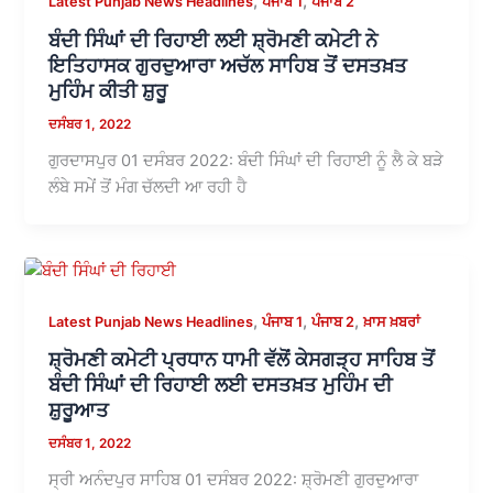
,
,
Latest Punjab News Headlines
ਪੰਜਾਬ 1
ਪੰਜਾਬ 2
ਬੰਦੀ ਸਿੰਘਾਂ ਦੀ ਰਿਹਾਈ ਲਈ ਸ਼੍ਰੋਮਣੀ ਕਮੇਟੀ ਨੇ
ਇਤਿਹਾਸਕ ਗੁਰਦੁਆਰਾ ਅਚੱਲ ਸਾਹਿਬ ਤੋਂ ਦਸਤਖ਼ਤ
ਮੁਹਿੰਮ ਕੀਤੀ ਸ਼ੁਰੂ
ਦਸੰਬਰ 1, 2022
ਗੁਰਦਾਸਪੁਰ 01 ਦਸੰਬਰ 2022: ਬੰਦੀ ਸਿੰਘਾਂ ਦੀ ਰਿਹਾਈ ਨੂੰ ਲੈ ਕੇ ਬੜੇ
ਲੰਬੇ ਸਮੇਂ ਤੋਂ ਮੰਗ ਚੱਲਦੀ ਆ ਰਹੀ ਹੈ
,
,
,
Latest Punjab News Headlines
ਪੰਜਾਬ 1
ਪੰਜਾਬ 2
ਖ਼ਾਸ ਖ਼ਬਰਾਂ
ਸ਼੍ਰੋਮਣੀ ਕਮੇਟੀ ਪ੍ਰਧਾਨ ਧਾਮੀ ਵੱਲੋਂ ਕੇਸਗੜ੍ਹ ਸਾਹਿਬ ਤੋਂ
ਬੰਦੀ ਸਿੰਘਾਂ ਦੀ ਰਿਹਾਈ ਲਈ ਦਸਤਖ਼ਤ ਮੁਹਿੰਮ ਦੀ
ਸ਼ੁਰੂਆਤ
ਦਸੰਬਰ 1, 2022
ਸ੍ਰੀ ਅਨੰਦਪੁਰ ਸਾਹਿਬ 01 ਦਸੰਬਰ 2022: ਸ਼੍ਰੋਮਣੀ ਗੁਰਦੁਆਰਾ