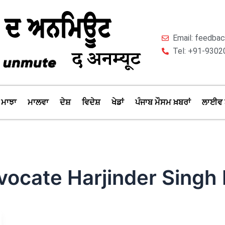
Email: feedb
Tel: +91-9302
ਮਾਝਾ
ਮਾਲਵਾ
ਦੇਸ਼
ਵਿਦੇਸ਼
ਖੇਡਾਂ
ਪੰਜਾਬ ਮੌਸਮ ਖ਼ਬਰਾਂ
ਲਾਈਵ 
vocate Harjinder Singh