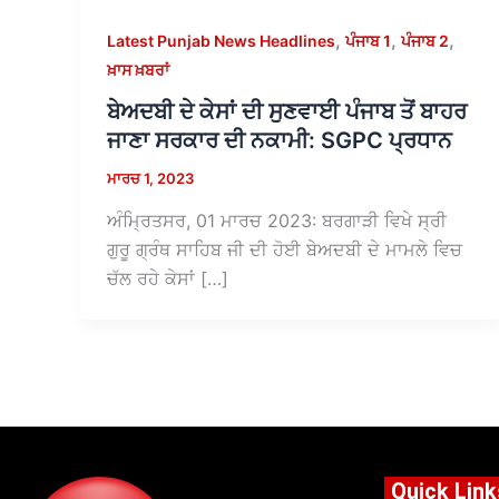
,
,
,
Latest Punjab News Headlines
ਪੰਜਾਬ 1
ਪੰਜਾਬ 2
ਖ਼ਾਸ ਖ਼ਬਰਾਂ
ਬੇਅਦਬੀ ਦੇ ਕੇਸਾਂ ਦੀ ਸੁਣਵਾਈ ਪੰਜਾਬ ਤੋਂ ਬਾਹਰ
ਜਾਣਾ ਸਰਕਾਰ ਦੀ ਨਕਾਮੀ: SGPC ਪ੍ਰਧਾਨ
ਮਾਰਚ 1, 2023
ਅੰਮ੍ਰਿਤਸਰ, 01 ਮਾਰਚ 2023: ਬਰਗਾੜੀ ਵਿਖੇ ਸ੍ਰੀ
ਗੁਰੂ ਗ੍ਰੰਥ ਸਾਹਿਬ ਜੀ ਦੀ ਹੋਈ ਬੇਅਦਬੀ ਦੇ ਮਾਮਲੇ ਵਿਚ
ਚੱਲ ਰਹੇ ਕੇਸਾਂ […]
Quick Link