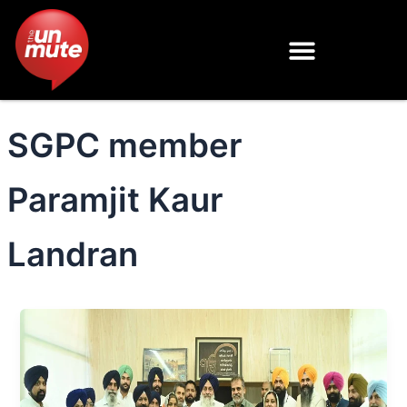
Skip
to
content
SGPC member
Paramjit Kaur
Landran