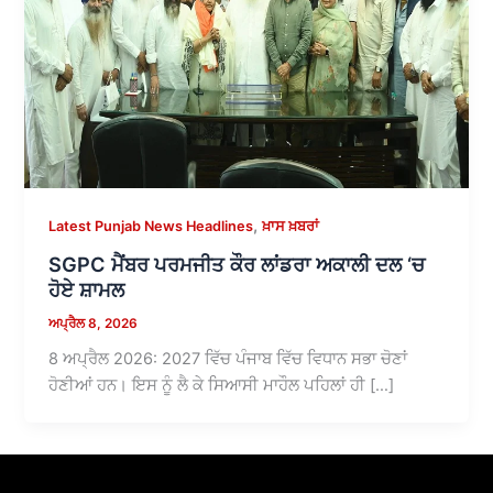
,
Latest Punjab News Headlines
ਖ਼ਾਸ ਖ਼ਬਰਾਂ
SGPC ਮੈਂਬਰ ਪਰਮਜੀਤ ਕੌਰ ਲਾਂਡਰਾ ਅਕਾਲੀ ਦਲ ‘ਚ
ਹੋਏ ਸ਼ਾਮਲ
ਅਪ੍ਰੈਲ 8, 2026
8 ਅਪ੍ਰੈਲ 2026: 2027 ਵਿੱਚ ਪੰਜਾਬ ਵਿੱਚ ਵਿਧਾਨ ਸਭਾ ਚੋਣਾਂ
ਹੋਣੀਆਂ ਹਨ। ਇਸ ਨੂੰ ਲੈ ਕੇ ਸਿਆਸੀ ਮਾਹੌਲ ਪਹਿਲਾਂ ਹੀ […]