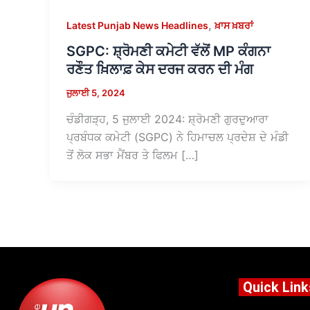
,
Latest Punjab News Headlines
ਖ਼ਾਸ ਖ਼ਬਰਾਂ
SGPC: ਸ਼੍ਰੋਮਣੀ ਕਮੇਟੀ ਵੱਲੋਂ MP ਕੰਗਨਾ
ਰਣੌਤ ਖ਼ਿਲਾਫ਼ ਕੇਸ ਦਰਜ ਕਰਨ ਦੀ ਮੰਗ
ਜੁਲਾਈ 5, 2024
ਚੰਡੀਗੜ੍ਹ, 5 ਜੁਲਾਈ 2024: ਸ਼੍ਰੋਮਣੀ ਗੁਰਦੁਆਰਾ
ਪ੍ਰਬੰਧਕ ਕਮੇਟੀ (SGPC) ਨੇ ਹਿਮਾਚਲ ਪ੍ਰਦੇਸ਼ ਦੇ ਮੰਡੀ
ਤੋਂ ਲੋਕ ਸਭਾ ਮੈਂਬਰ ਤੇ ਫਿਲਮ […]
Quick Link