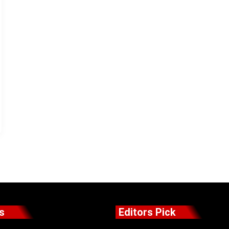
s
Editors Pick