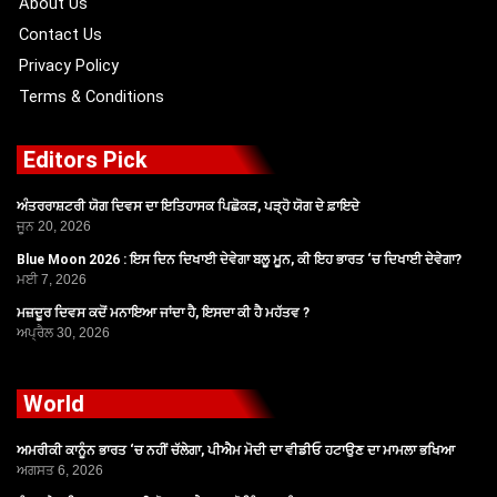
About Us
Contact Us
Privacy Policy
Terms & Conditions
Editors Pick
ਅੰਤਰਰਾਸ਼ਟਰੀ ਯੋਗ ਦਿਵਸ ਦਾ ਇਤਿਹਾਸਕ ਪਿਛੋਕੜ, ਪੜ੍ਹੋ ਯੋਗ ਦੇ ਫ਼ਾਇਦੇ
ਜੂਨ 20, 2026
Blue Moon 2026 : ਇਸ ਦਿਨ ਦਿਖਾਈ ਦੇਵੇਗਾ ਬਲੂ ਮੂਨ, ਕੀ ਇਹ ਭਾਰਤ ‘ਚ ਦਿਖਾਈ ਦੇਵੇਗਾ?
ਮਈ 7, 2026
ਮਜ਼ਦੂਰ ਦਿਵਸ ਕਦੋਂ ਮਨਾਇਆ ਜਾਂਦਾ ਹੈ, ਇਸਦਾ ਕੀ ਹੈ ਮਹੱਤਵ ?
ਅਪ੍ਰੈਲ 30, 2026
World
ਅਮਰੀਕੀ ਕਾਨੂੰਨ ਭਾਰਤ ‘ਚ ਨਹੀਂ ਚੱਲੇਗਾ, ਪੀਐਮ ਮੋਦੀ ਦਾ ਵੀਡੀਓ ਹਟਾਉਣ ਦਾ ਮਾਮਲਾ ਭਖਿਆ
ਅਗਸਤ 6, 2026