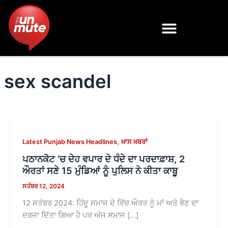
Skip
to
content
sex scandel
,
Latest Punjab News Headlines
ਖ਼ਾਸ ਖ਼ਬਰਾਂ
ਪਠਾਨਕੋਟ ‘ਚ ਦੇਹ ਵਪਾਰ ਦੇ ਧੰਦੇ ਦਾ ਪਰਦਾਫ਼ਾਸ਼, 2
ਔਰਤਾਂ ਸਣੇ 15 ਮੁੰਡਿਆਂ ਨੂੰ ਪੁਲਿਸ ਨੇ ਕੀਤਾ ਕਾਬੂ
ਸਤੰਬਰ 12, 2024
12 ਸਤੰਬਰ 2024: ਹਿੰਦੂ ਸਮਾਜ ਦੇ ਵਿੱਚ ਔਰਤ ਨੂੰ ਮਾਂ ਅਤੇ ਭੈਣ ਦਾ
ਦਰਜਾ ਦਿੱਤਾ ਗਿਆ ਹੈ ਪਰ ਅੱਜ ਸਮਾਜ […]