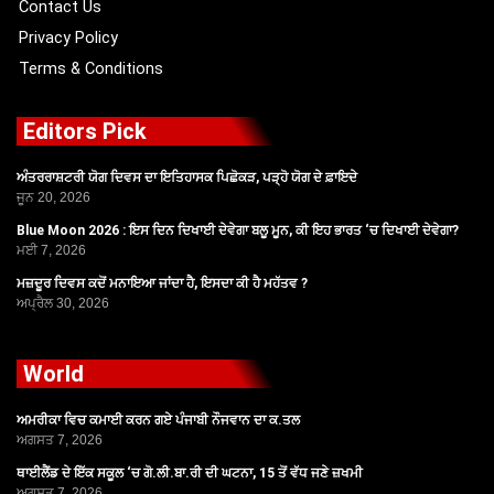
Contact Us
Privacy Policy
Terms & Conditions
Editors Pick
ਅੰਤਰਰਾਸ਼ਟਰੀ ਯੋਗ ਦਿਵਸ ਦਾ ਇਤਿਹਾਸਕ ਪਿਛੋਕੜ, ਪੜ੍ਹੋ ਯੋਗ ਦੇ ਫ਼ਾਇਦੇ
ਜੂਨ 20, 2026
Blue Moon 2026 : ਇਸ ਦਿਨ ਦਿਖਾਈ ਦੇਵੇਗਾ ਬਲੂ ਮੂਨ, ਕੀ ਇਹ ਭਾਰਤ ‘ਚ ਦਿਖਾਈ ਦੇਵੇਗਾ?
ਮਈ 7, 2026
ਮਜ਼ਦੂਰ ਦਿਵਸ ਕਦੋਂ ਮਨਾਇਆ ਜਾਂਦਾ ਹੈ, ਇਸਦਾ ਕੀ ਹੈ ਮਹੱਤਵ ?
ਅਪ੍ਰੈਲ 30, 2026
World
ਅਮਰੀਕਾ ਵਿਚ ਕਮਾਈ ਕਰਨ ਗਏ ਪੰਜਾਬੀ ਨੌਜਵਾਨ ਦਾ ਕ.ਤਲ
ਅਗਸਤ 7, 2026
ਥਾਈਲੈਂਡ ਦੇ ਇੱਕ ਸਕੂਲ ‘ਚ ਗੋ.ਲੀ.ਬਾ.ਰੀ ਦੀ ਘਟਨਾ, 15 ਤੋਂ ਵੱਧ ਜਣੇ ਜ਼ਖਮੀ
ਅਗਸਤ 7, 2026