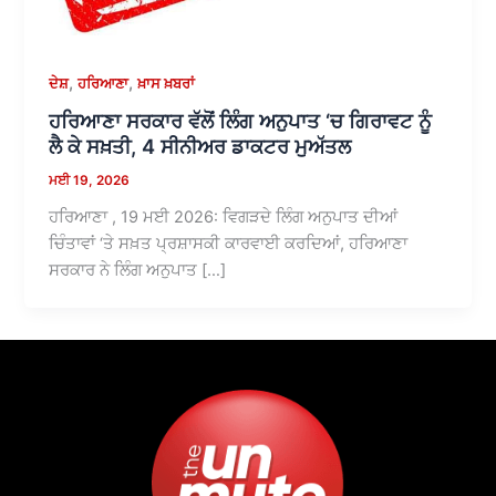
,
,
ਦੇਸ਼
ਹਰਿਆਣਾ
ਖ਼ਾਸ ਖ਼ਬਰਾਂ
ਹਰਿਆਣਾ ਸਰਕਾਰ ਵੱਲੋਂ ਲਿੰਗ ਅਨੁਪਾਤ ‘ਚ ਗਿਰਾਵਟ ਨੂੰ
ਲੈ ਕੇ ਸਖ਼ਤੀ, 4 ਸੀਨੀਅਰ ਡਾਕਟਰ ਮੁਅੱਤਲ
ਮਈ 19, 2026
ਹਰਿਆਣਾ , 19 ਮਈ 2026: ਵਿਗੜਦੇ ਲਿੰਗ ਅਨੁਪਾਤ ਦੀਆਂ
ਚਿੰਤਾਵਾਂ ‘ਤੇ ਸਖ਼ਤ ਪ੍ਰਸ਼ਾਸਕੀ ਕਾਰਵਾਈ ਕਰਦਿਆਂ, ਹਰਿਆਣਾ
ਸਰਕਾਰ ਨੇ ਲਿੰਗ ਅਨੁਪਾਤ […]