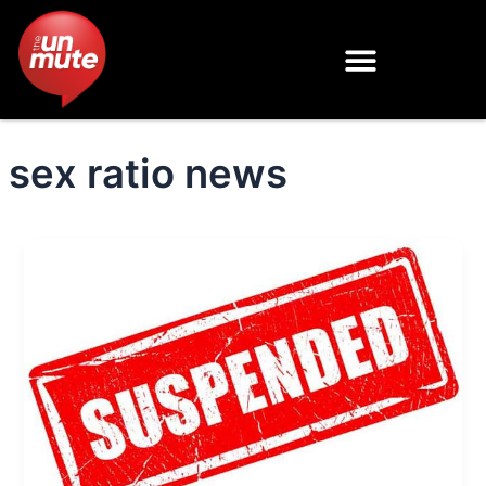
Skip
to
content
sex ratio news