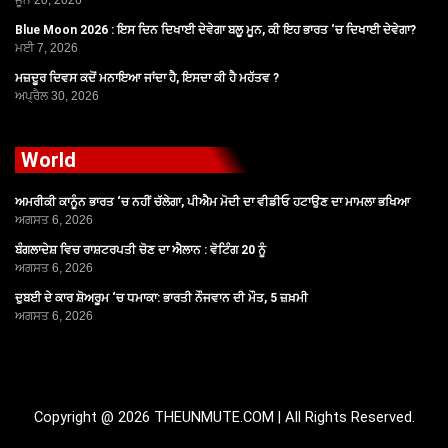
ਜੂਨ 20, 2026
Blue Moon 2026 : ਇਸ ਦਿਨ ਦਿਖਾਈ ਦੇਵੇਗਾ ਬਲੂ ਮੂਨ, ਕੀ ਇਹ ਭਾਰਤ ‘ਚ ਦਿਖਾਈ ਦੇਵੇਗਾ?
ਮਈ 7, 2026
ਮਜ਼ਦੂਰ ਦਿਵਸ ਕਦੋਂ ਮਨਾਇਆ ਜਾਂਦਾ ਹੈ, ਇਸਦਾ ਕੀ ਹੈ ਮਹੱਤਵ ?
ਅਪ੍ਰੈਲ 30, 2026
World
ਅਮਰੀਕੀ ਕਾਨੂੰਨ ਭਾਰਤ ‘ਚ ਨਹੀਂ ਚੱਲੇਗਾ, ਪੀਐਮ ਮੋਦੀ ਦਾ ਵੀਡੀਓ ਹਟਾਉਣ ਦਾ ਮਾਮਲਾ ਭਖਿਆ
ਅਗਸਤ 6, 2026
ਬੰਗਲਾਦੇਸ਼ ਵਿਚ ਰਾਸ਼ਟਰਪਤੀ ਚੋਣ ਦਾ ਐਲਾਨ : ਵੋਟਿੰਗ 20 ਨੂੰ
ਅਗਸਤ 6, 2026
ਦੁਬਈ ਦੇ ਕਾਰ ਸ਼ੋਅਰੂਮ ‘ਚ ਧਮਾਕਾ: ਭਾਰਤੀ ਨੌਜਵਾਨ ਦੀ ਮੌਤ, 5 ਜ਼ਖ਼ਮੀ
ਅਗਸਤ 6, 2026
Copyright @ 2026 THEUNMUTE.COM | All Rights Reserved.