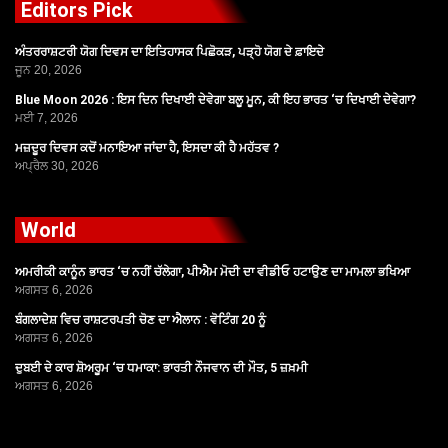
Editors Pick
ਅੰਤਰਰਾਸ਼ਟਰੀ ਯੋਗ ਦਿਵਸ ਦਾ ਇਤਿਹਾਸਕ ਪਿਛੋਕੜ, ਪੜ੍ਹੋ ਯੋਗ ਦੇ ਫ਼ਾਇਦੇ
ਜੂਨ 20, 2026
Blue Moon 2026 : ਇਸ ਦਿਨ ਦਿਖਾਈ ਦੇਵੇਗਾ ਬਲੂ ਮੂਨ, ਕੀ ਇਹ ਭਾਰਤ ‘ਚ ਦਿਖਾਈ ਦੇਵੇਗਾ?
ਮਈ 7, 2026
ਮਜ਼ਦੂਰ ਦਿਵਸ ਕਦੋਂ ਮਨਾਇਆ ਜਾਂਦਾ ਹੈ, ਇਸਦਾ ਕੀ ਹੈ ਮਹੱਤਵ ?
ਅਪ੍ਰੈਲ 30, 2026
World
ਅਮਰੀਕੀ ਕਾਨੂੰਨ ਭਾਰਤ ‘ਚ ਨਹੀਂ ਚੱਲੇਗਾ, ਪੀਐਮ ਮੋਦੀ ਦਾ ਵੀਡੀਓ ਹਟਾਉਣ ਦਾ ਮਾਮਲਾ ਭਖਿਆ
ਅਗਸਤ 6, 2026
ਬੰਗਲਾਦੇਸ਼ ਵਿਚ ਰਾਸ਼ਟਰਪਤੀ ਚੋਣ ਦਾ ਐਲਾਨ : ਵੋਟਿੰਗ 20 ਨੂੰ
ਅਗਸਤ 6, 2026
ਦੁਬਈ ਦੇ ਕਾਰ ਸ਼ੋਅਰੂਮ ‘ਚ ਧਮਾਕਾ: ਭਾਰਤੀ ਨੌਜਵਾਨ ਦੀ ਮੌਤ, 5 ਜ਼ਖ਼ਮੀ
ਅਗਸਤ 6, 2026