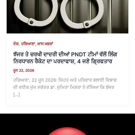
,
,
ਦੇਸ਼
ਹਰਿਆਣਾ
ਖ਼ਾਸ ਖ਼ਬਰਾਂ
ਝੱਜਰ ਤੇ ਚਰਖੀ ਦਾਦਰੀ ਦੀਆਂ PNDT ਟੀਮਾਂ ਵੱਲੋਂ ਲਿੰਗ
ਨਿਰਧਾਰਨ ਰੈਕੇਟ ਦਾ ਪਰਦਾਫਾਸ਼, 4 ਜਣੇ ਗ੍ਰਿਫਤਾਰ
ਜੂਨ 22, 2026
ਹਰਿਆਣਾ, 22 ਜੂਨ 2026: ਸਿਹਤ ਅਤੇ ਪਰਿਵਾਰ ਭਲਾਈ ਵਿਭਾਗ
ਦੀ ਵਧੀਕ ਮੁੱਖ ਸਕੱਤਰ ਡਾ. ਸੁਮਿਤਾ ਮਿਸ਼ਰਾ ਨੇ ਦੱਸਿਆ ਕਿ ਝੱਜਰ
[…]