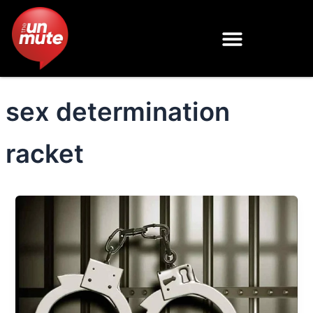
Skip
to
content
sex determination
racket