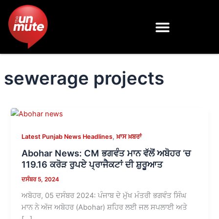
Skip
to
content
sewerage projects
,
Latest Punjab News Headlines
ਖ਼ਾਸ ਖ਼ਬਰਾਂ
Abohar News: CM ਭਗਵੰਤ ਮਾਨ ਵੱਲੋਂ ਅਬੋਹਰ ‘ਚ
119.16 ਕਰੋੜ ਰੁਪਏ ਪ੍ਰਾਜੈਕਟਾਂ ਦੀ ਸ਼ੁਰੂਆਤ
ਦਸੰਬਰ 5, 2024
ਅਬੋਹਰ, 05 ਦਸੰਬਰ 2024: ਪੰਜਾਬ ਦੇ ਮੁੱਖ ਮੰਤਰੀ ਭਗਵੰਤ ਸਿੰਘ
ਮਾਨ ਨੇ ਅੱਜ ਅਬੋਹਰ (Abohar) ਸ਼ਹਿਰ ਲਈ ਜਲ ਸਪਲਾਈ ਅਤੇ
[…]