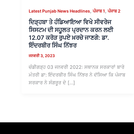
,
,
Latest Punjab News Headlines
ਪੰਜਾਬ 1
ਪੰਜਾਬ 2
ਦਿੜ੍ਹਬਾ ਤੇ ਹੰਡਿਆਇਆ ਵਿਖੇ ਸੀਵਰੇਜ
ਸਿਸਟਮ ਦੀ ਸਹੂਲਤ ਪ੍ਰਦਾਨ ਕਰਨ ਲਈ
12.07 ਕਰੋੜ ਰੁਪਏ ਖ਼ਰਚੇ ਜਾਣਗੇ: ਡਾ.
ਇੰਦਰਬੀਰ ਸਿੰਘ ਨਿੱਝਰ
ਜਨਵਰੀ 3, 2023
ਚੰਡੀਗੜ੍ਹ 03 ਜਨਵਰੀ 2022: ਸਥਾਨਕ ਸਰਕਾਰਾਂ ਬਾਰੇ
ਮੰਤਰੀ ਡਾ: ਇੰਦਰਬੀਰ ਸਿੰਘ ਨਿੱਝਰ ਨੇ ਦੱਸਿਆ ਕਿ ਪੰਜਾਬ
ਸਰਕਾਰ ਨੇ ਸੰਗਰੂਰ ਦੇ […]