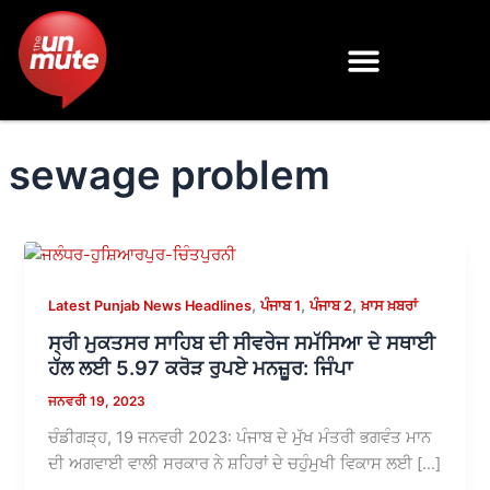
Skip
to
content
sewage problem
,
,
,
Latest Punjab News Headlines
ਪੰਜਾਬ 1
ਪੰਜਾਬ 2
ਖ਼ਾਸ ਖ਼ਬਰਾਂ
ਸ੍ਰੀ ਮੁਕਤਸਰ ਸਾਹਿਬ ਦੀ ਸੀਵਰੇਜ ਸਮੱਸਿਆ ਦੇ ਸਥਾਈ
ਹੱਲ ਲਈ 5.97 ਕਰੋੜ ਰੁਪਏ ਮਨਜ਼ੂਰ: ਜਿੰਪਾ
ਜਨਵਰੀ 19, 2023
ਚੰਡੀਗੜ੍ਹ, 19 ਜਨਵਰੀ 2023: ਪੰਜਾਬ ਦੇ ਮੁੱਖ ਮੰਤਰੀ ਭਗਵੰਤ ਮਾਨ
ਦੀ ਅਗਵਾਈ ਵਾਲੀ ਸਰਕਾਰ ਨੇ ਸ਼ਹਿਰਾਂ ਦੇ ਚਹੁੰਮੁਖੀ ਵਿਕਾਸ ਲਈ […]