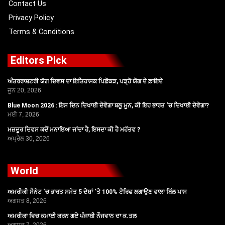
Contact Us
Privacy Policy
Terms & Conditions
Editors Pick
ਅੰਤਰਰਾਸ਼ਟਰੀ ਯੋਗ ਦਿਵਸ ਦਾ ਇਤਿਹਾਸਕ ਪਿਛੋਕੜ, ਪੜ੍ਹੋ ਯੋਗ ਦੇ ਫ਼ਾਇਦੇ
ਜੂਨ 20, 2026
Blue Moon 2026 : ਇਸ ਦਿਨ ਦਿਖਾਈ ਦੇਵੇਗਾ ਬਲੂ ਮੂਨ, ਕੀ ਇਹ ਭਾਰਤ ‘ਚ ਦਿਖਾਈ ਦੇਵੇਗਾ?
ਮਈ 7, 2026
ਮਜ਼ਦੂਰ ਦਿਵਸ ਕਦੋਂ ਮਨਾਇਆ ਜਾਂਦਾ ਹੈ, ਇਸਦਾ ਕੀ ਹੈ ਮਹੱਤਵ ?
ਅਪ੍ਰੈਲ 30, 2026
World
ਅਮਰੀਕੀ ਸੈਨੇਟ ‘ਚ ਭਾਰਤ ਸਮੇਤ 5 ਦੇਸ਼ਾਂ ‘ਤੇ 100% ਟੈਰਿਫ ਲਗਾਉਣ ਵਾਲਾ ਬਿੱਲ ਪਾਸ
ਅਗਸਤ 8, 2026
ਅਮਰੀਕਾ ਵਿਚ ਕਮਾਈ ਕਰਨ ਗਏ ਪੰਜਾਬੀ ਨੌਜਵਾਨ ਦਾ ਕ.ਤਲ