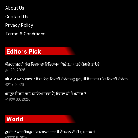
k
e
a
r
m
About Us
Contact Us
Privacy Policy
Terms & Conditions
Editors Pick
ਅੰਤਰਰਾਸ਼ਟਰੀ ਯੋਗ ਦਿਵਸ ਦਾ ਇਤਿਹਾਸਕ ਪਿਛੋਕੜ, ਪੜ੍ਹੋ ਯੋਗ ਦੇ ਫ਼ਾਇਦੇ
ਜੂਨ 20, 2026
Blue Moon 2026 : ਇਸ ਦਿਨ ਦਿਖਾਈ ਦੇਵੇਗਾ ਬਲੂ ਮੂਨ, ਕੀ ਇਹ ਭਾਰਤ ‘ਚ ਦਿਖਾਈ ਦੇਵੇਗਾ?
ਮਈ 7, 2026
ਮਜ਼ਦੂਰ ਦਿਵਸ ਕਦੋਂ ਮਨਾਇਆ ਜਾਂਦਾ ਹੈ, ਇਸਦਾ ਕੀ ਹੈ ਮਹੱਤਵ ?
ਅਪ੍ਰੈਲ 30, 2026
World
ਦੁਬਈ ਦੇ ਕਾਰ ਸ਼ੋਅਰੂਮ ‘ਚ ਧਮਾਕਾ: ਭਾਰਤੀ ਨੌਜਵਾਨ ਦੀ ਮੌਤ, 5 ਜ਼ਖ਼ਮੀ
ਅਗਸਤ 6, 2026