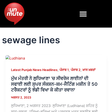
Skip
to
content
sewage lines
,
,
,
Latest Punjab News Headlines
ਪੰਜਾਬ 1
ਪੰਜਾਬ 2
ਖ਼ਾਸ ਖ਼ਬਰਾਂ
ਮੁੱਖ ਮੰਤਰੀ ਨੇ ਲੁਧਿਆਣਾ ‘ਚ ਸੀਵਰੇਜ ਲਾਈਨਾਂ ਦੀ
ਸਫਾਈ ਲਈ ਸੁਪਰ ਸੰਕਸ਼ਨ-ਕਮ-ਜੈਟਿੰਗ ਮਸ਼ੀਨ ਤੇ 50
ਟਰੈਕਟਰਾਂ ਨੂੰ ਝੰਡੀ ਵਿਖਾ ਕੇ ਕੀਤਾ ਰਵਾਨਾ
ਅਗਸਤ 2, 2023
ਲੁਧਿਆਣਾ, 2 ਅਗਸਤ 2023: ਲੁਧਿਆਣਾ (Ludhiana) ਸ਼ਹਿਰ ਨੂੰ
ਸਾਫ-ਸੁਥਰਾ, ਹਰਿਆ-ਭਰਿਆ ਅਤੇ ਪ੍ਰਦੂਸ਼ਣ ਮੁਕਤ ਬਣਾਉਣ ਲਈ